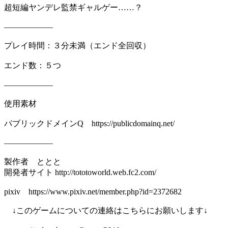
超短編ヤンデレ監禁ギャルゲー……？
――――――
プレイ時間：３分未満（エンド全回収）
エンド数：５つ
――――――
使用素材
パブリックドメインQ https://publicdomainq.net/
――――――
製作者 ととと
開発者サイト http://tototoworld.web.fc2.com/
pixiv https://www.pixiv.net/member.php?id=2372682
↓このゲームについての連絡はこちらにお願いします↓