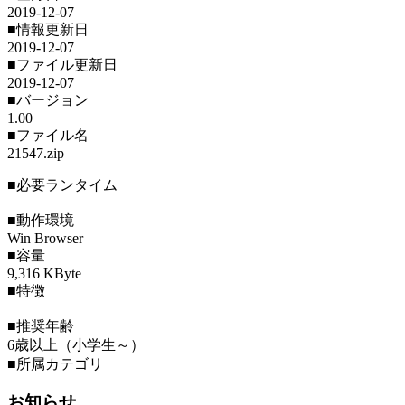
2019-12-07
■情報更新日
2019-12-07
■ファイル更新日
2019-12-07
■バージョン
1.00
■ファイル名
21547.zip
■必要ランタイム
■動作環境
Win Browser
■容量
9,316 KByte
■特徴
■推奨年齢
6歳以上（小学生～）
■所属カテゴリ
お知らせ