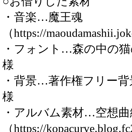
○お借りした素材
・音楽…魔王魂
（https://maoudamashii.j
・フォント…森の中の猫の小屋（h
様
・背景…著作権フリー背
様
・アルバム素材…空想曲
（https://kopacurve.blog.