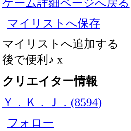
ゲーム詳細ページへ戻る
マイリストへ保存
マイリストへ追加する
後で便利♪
x
クリエイター情報
Ｙ．Ｋ．Ｊ．(8594)
フォロー