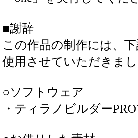
■謝辞
この作品の制作には、下
使用させていただきまし
○ソフトウェア
・ティラノビルダーPROVer1.80