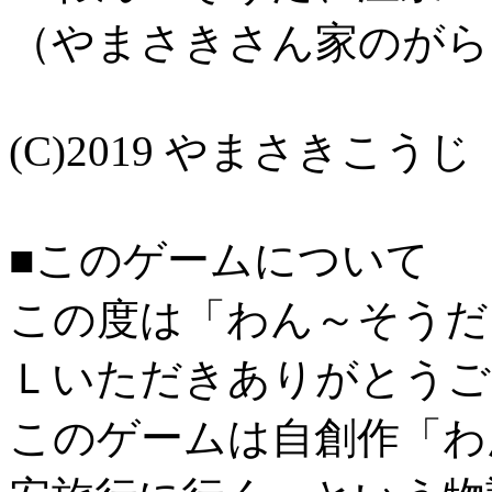
（やまさきさん家のがらくた箱・h
(C)2019 やまさきこ
■このゲームについて
この度は「わん～そうだ
Ｌいただきありがとうご
このゲームは自創作「わ