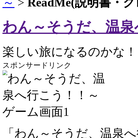
～
>
ReadMe(説明書・
わん～そうだ、温泉
楽しい旅になるのかな！
スポンサードリンク
「わん～そうだ、温泉へ