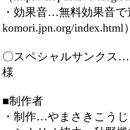
・効果音…無料効果音で遊ぼう！（
komori.jpn.org/index.ht
〇スペシャルサンクス…
様
■制作者
・制作…やまさきこうじ（https