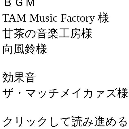
ＢＧＭ
TAM Music Factory 様
甘茶の音楽工房様
向風鈴様
効果音
ザ・マッチメイカァズ様
クリックして読み進める