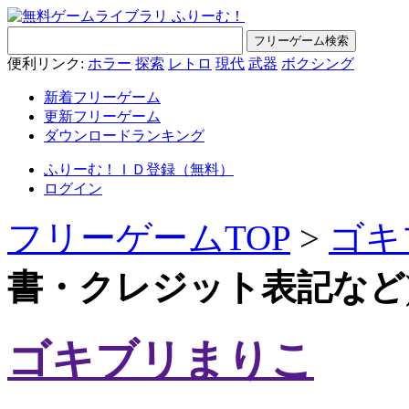
便利リンク:
ホラー
探索
レトロ
現代
武器
ボクシング
新着フリーゲーム
更新フリーゲーム
ダウンロードランキング
ふりーむ！ＩＤ登録（無料）
ログイン
フリーゲームTOP
>
ゴキ
書・クレジット表記など
ゴキブリまりこ