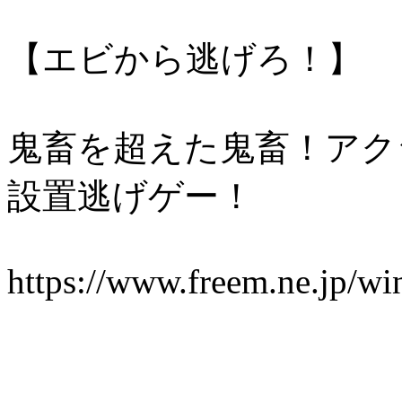
【エビから逃げろ！】
鬼畜を超えた鬼畜！アク
設置逃げゲー！
https://www.freem.ne.jp/w