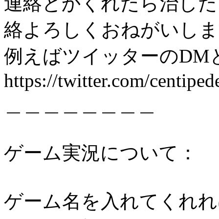
連絡とかくれたら治した
絡よろしくおねがいしま
例えばツイッターのDMとかで→
https://twitter.com/centip
＿＿＿＿＿＿＿＿
ゲーム実況について：
ゲーム名を入れてくれれ