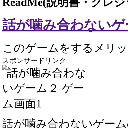
ReadMe(説明書・クレ
話が噛み合わないゲ
このゲームをするメリッ
スポンサードリンク
話が噛み合わないゲーム