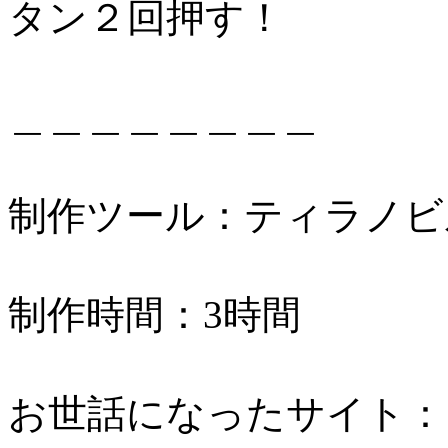
タン２回押す！
＿＿＿＿＿＿＿＿
制作ツール：ティラノビルダー ht
制作時間：3時間
お世話になったサイト：