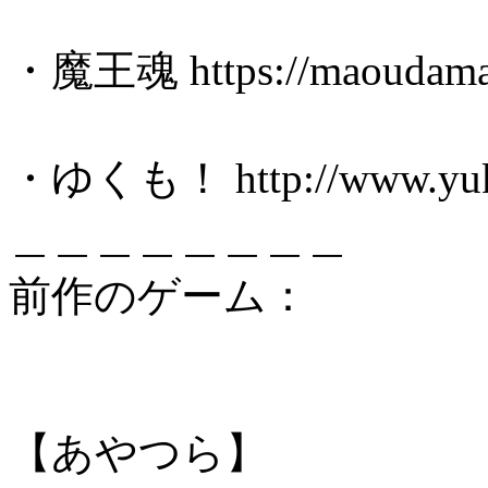
・魔王魂 https://maoudamash
・ゆくも！ http://www.yuk
＿＿＿＿＿＿＿＿
前作のゲーム：
【あやつら】