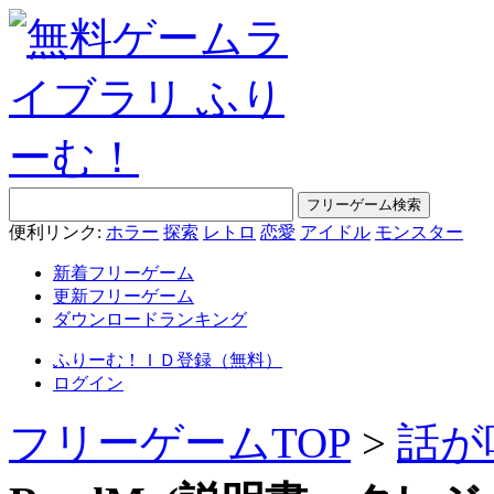
便利リンク:
ホラー
探索
レトロ
恋愛
アイドル
モンスター
新着フリーゲーム
更新フリーゲーム
ダウンロードランキング
ふりーむ！ＩＤ登録（無料）
ログイン
フリーゲームTOP
>
話が