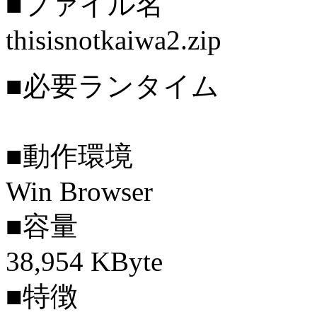
■ファイル名
thisisnotkaiwa2.zip
■必要ランタイム
■動作環境
Win Browser
■容量
38,954 KByte
■特徴