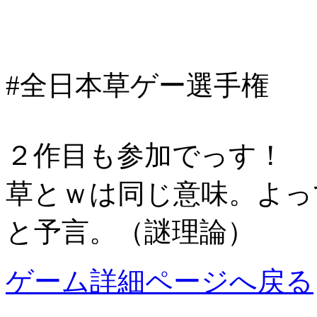
#全日本草ゲー選手権
２作目も参加でっす！
草とｗは同じ意味。よっ
と予言。（謎理論）
ゲーム詳細ページへ戻る