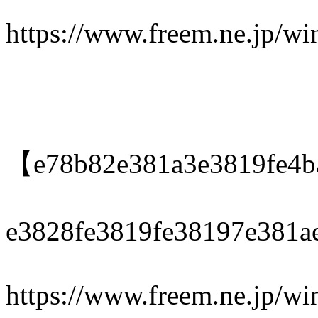
https://www.freem.ne.jp/w
【e78b82e381a3e3819fe4b
e3828fe3819fe38197e381a
https://www.freem.ne.jp/w