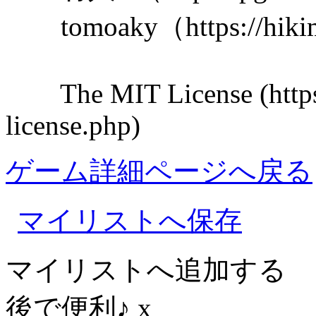
tomoaky（https://hikimo
The MIT License (https:/
license.php)
ゲーム詳細ページへ戻る
マイリストへ保存
マイリストへ追加する
後で便利♪
x