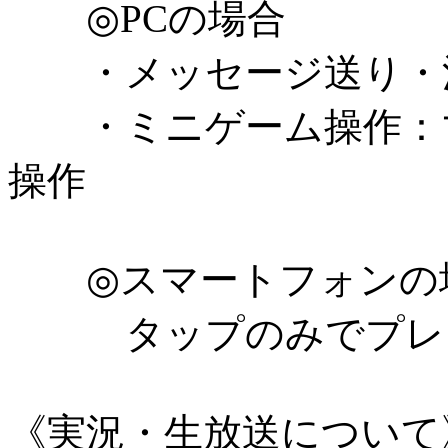
◎PCの場合
・メッセージ送り・決定
・ミニゲーム操作：マ
操作
◎スマートフォンの
タップのみでプレイ
《実況・生放送について