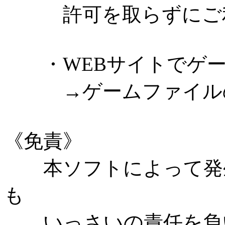
許可を取らずにご利
・WEBサイトでゲー
→ゲームファイルの
《免責》
本ソフトによって発生
も
いっさいの責任を負