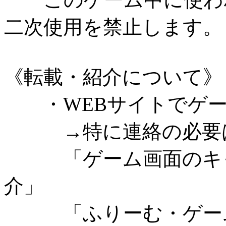
二次使用を禁止します。
《転載・紹介について》
・WEBサイトでゲー
→特に連絡の必要は
「ゲーム画面のキャ
介」
「ふりーむ・ゲーム