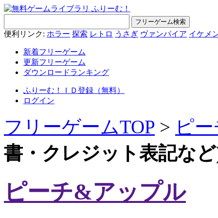
便利リンク:
ホラー
探索
レトロ
うさぎ
ヴァンパイア
イケメ
新着フリーゲーム
更新フリーゲーム
ダウンロードランキング
ふりーむ！ＩＤ登録（無料）
ログイン
フリーゲームTOP
>
ピー
書・クレジット表記など
ピーチ&アップル