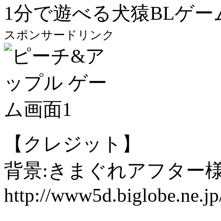
1分で遊べる犬猿BLゲー
スポンサードリンク
【クレジット】
背景:きまぐれアフター
http://www5d.biglobe.ne.jp