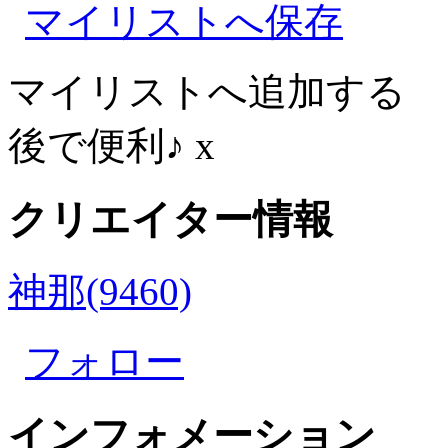
マイリストへ保存
マイリストへ追加する
後で便利♪
x
クリエイター情報
神那(9460)
フォロー
インフォメーション