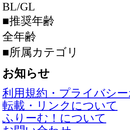
BL/GL
■推奨年齢
全年齢
■所属カテゴリ
お知らせ
利用規約・プライバシー
転載・リンクについて
ふりーむ！について