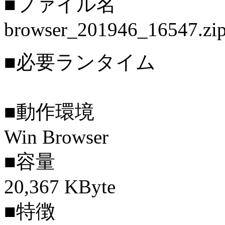
■ファイル名
browser_201946_16547.zi
■必要ランタイム
■動作環境
Win Browser
■容量
20,367 KByte
■特徴