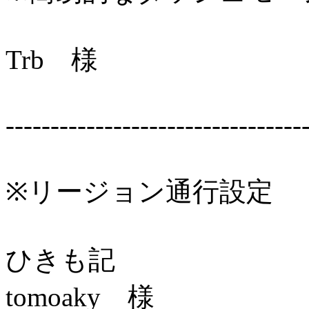
Trb 様
---------------------------------
※リージョン通行設定
ひきも記
tomoaky 様