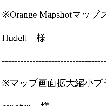
※Orange Mapshot
Hudell 様
---------------------------------
※マップ画面拡大縮小プ