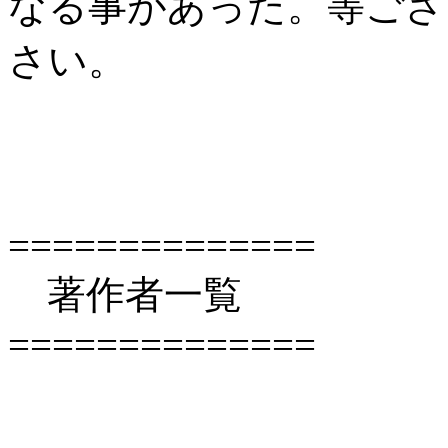
なる事があった。等ござ
さい。
==============
著作者一覧
==============