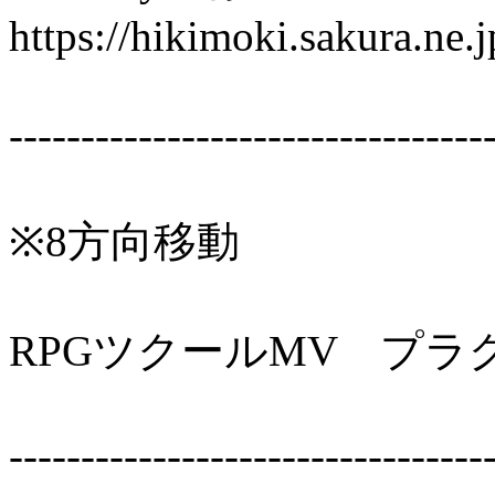
https://hikimoki.sakura.ne.j
---------------------------------
※8方向移動
RPGツクールMV プラ
---------------------------------