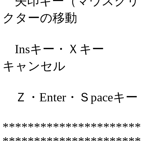
矢印キー（マウスク
クターの移動
Insキー
キャンセル
Ｚ・Enter・Ｓ
**********************