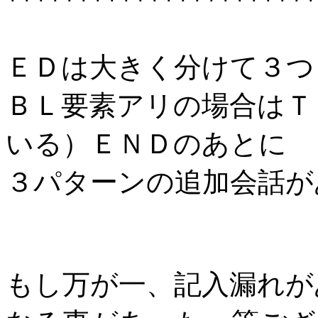
**********************
ＥＤは大きく分けて３つ
ＢＬ要素アリの場合はＴ
いる）ＥＮＤのあとに
３パターンの追加会話が
もし万が一、記入漏れが