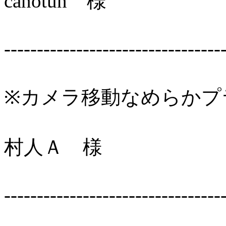
canotun 様
---------------------------------
※カメラ移動なめらかプ
村人Ａ 様
---------------------------------