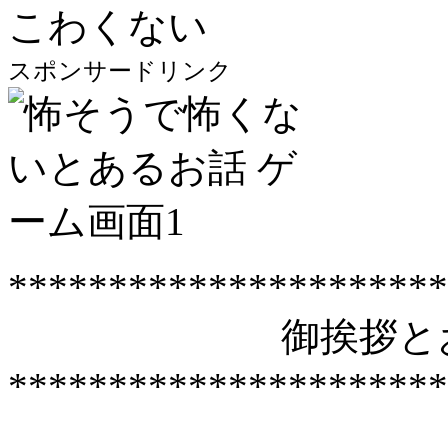
こわくない
スポンサードリンク
**********************
御挨拶とお
**********************