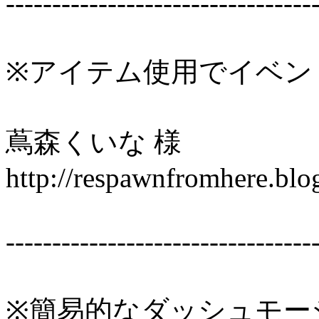
---------------------------------
※アイテム使用でイベン
蔦森くいな 様
http://respawnfromhere.blo
---------------------------------
※簡易的なダッシュモー