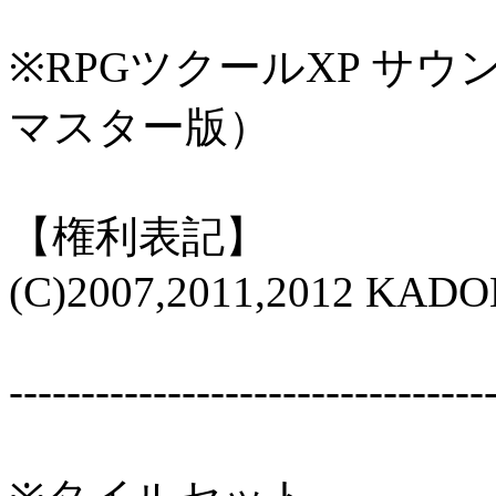
※RPGツクールXP サ
マスター版）
【権利表記】
(C)2007,2011,2012 KA
---------------------------------