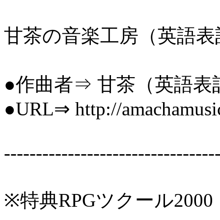
甘茶の音楽工房（英語表記＝Mus
●作曲者⇒ 甘茶（英語表記
●URL⇒ http://amachamusic
---------------------------------
※特典RPGツクール200