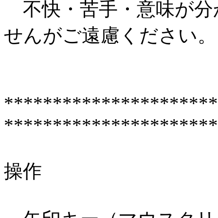
不快・苦手・意味が分
せんがご遠慮ください。
**********************
**********************
操作