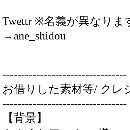
Twettr ※名義が異なり
→ane_shidou
---------------------------------
お借りした素材等/ クレ
---------------------------------
【背景】