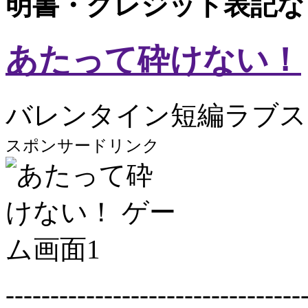
明書・クレジット表記な
あたって砕けない！
バレンタイン短編ラブス
スポンサードリンク
---------------------------------