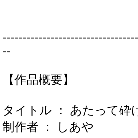
---------------------------------
--
【作品概要】
タイトル ： あたって砕
制作者 ： しあや