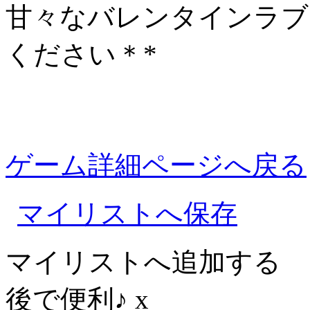
甘々なバレンタインラブ
ください＊*
ゲーム詳細ページへ戻る
マイリストへ保存
マイリストへ追加する
後で便利♪
x