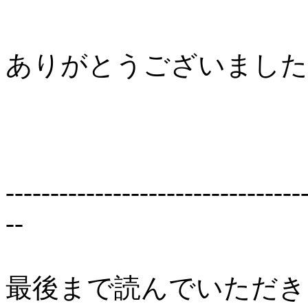
ありがとうございました
---------------------------------
--
最後まで読んでいただき