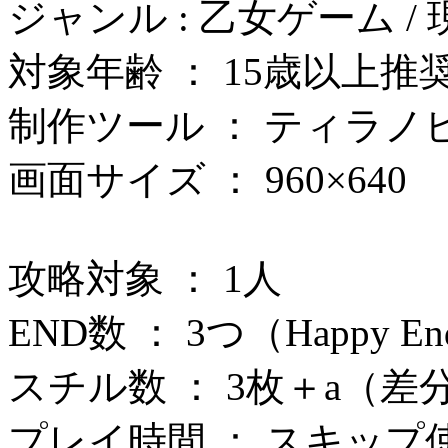
ジャンル : 乙女ゲーム 
対象年齢 ： 15歳以上推
制作ツール ： ティラノ
画面サイズ ： 960×640
攻略対象 ： 1人
END数 ： 3つ（Happy
スチル数 ： 3枚＋a（差
​プレイ時間 ： スキッ