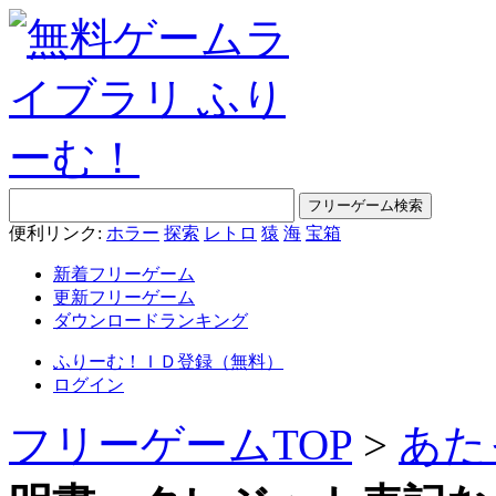
便利リンク:
ホラー
探索
レトロ
猿
海
宝箱
新着フリーゲーム
更新フリーゲーム
ダウンロードランキング
ふりーむ！ＩＤ登録（無料）
ログイン
フリーゲームTOP
>
あた