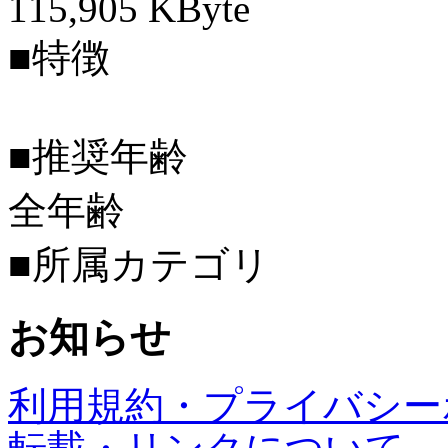
115,905 KByte
■特徴
■推奨年齢
全年齢
■所属カテゴリ
お知らせ
利用規約・プライバシー