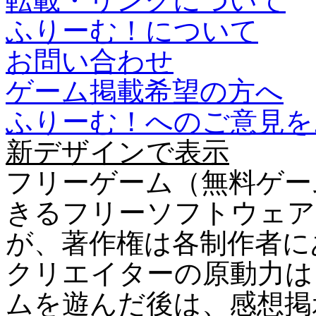
転載・リンクについて
ふりーむ！について
お問い合わせ
ゲーム掲載希望の方へ
ふりーむ！へのご意見を
新デザインで表示
フリーゲーム（無料ゲー
きるフリーソフトウェア
が、著作権は各制作者に
クリエイターの原動力は
ムを遊んだ後は、感想掲