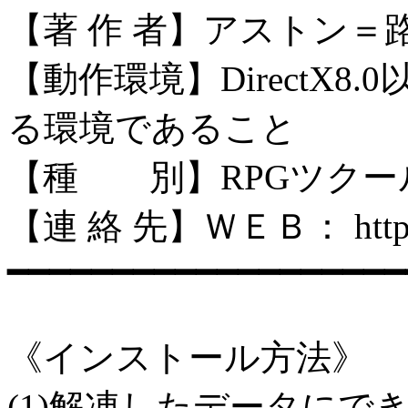
【著 作 者】アストン＝
【動作環境】DirectX
る環境であること
【種 別】RPGツクー
【連 絡 先】ＷＥＢ： http://a-s
━━━━━━━━━━━━━━━━━━━
《インストール方法》
(1)解凍したデータにでき