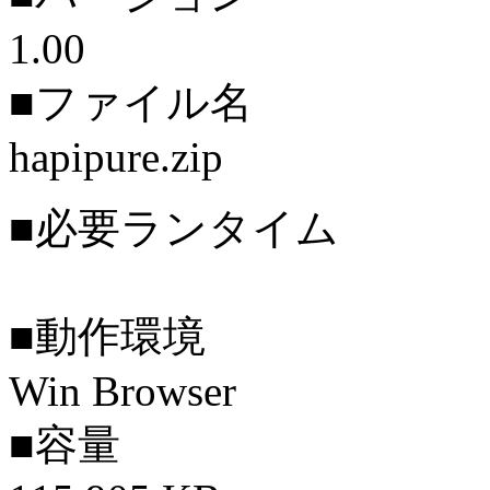
1.00
■ファイル名
hapipure.zip
■必要ランタイム
■動作環境
Win Browser
■容量