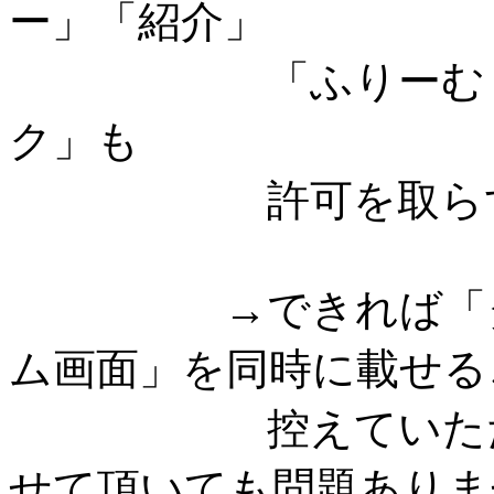
ー」「紹介」
「ふりーむ・ゲー
ク」も
許可を取らずにご
→できれば「タイ
ム画面」を同時に載せる
控えていただける
せて頂いても問題ありま