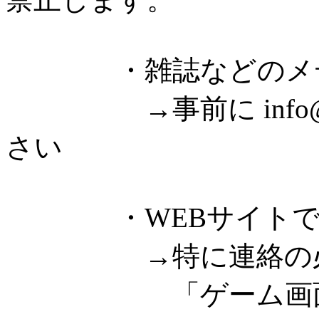
・雑誌などのメディ
→事前に info@fre
さい
・WEBサイトでゲ
→特に連絡の必要
「ゲーム画面のキ