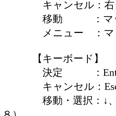
キャンセル：右ク
移動 ：マップ
メニュー ：マッ
【キーボード】
決定 ：Enter
キャンセル：Esc
移動・選択：↓、←、
８）