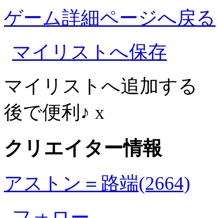
ゲーム詳細ページへ戻る
マイリストへ保存
マイリストへ追加する
後で便利♪
x
クリエイター情報
アストン＝路端(2664)
フォロー