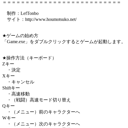
＝＝＝＝＝＝＝＝＝＝＝＝＝＝＝＝＝＝＝＝＝＝＝＝＝＝
制作：LefTonbo
サイト：http://www.houmotsuko.net/
★ゲームの始め方
「Game.exe」をダブルクリックするとゲームが起動します。
★操作方法（キーボード）
Zキー
・決定
Xキー
・キャンセル
Shiftキー
・高速移動
・（戦闘）高速モード切り替え
Qキー
・（メニュー）前のキャラクターへ
Wキー
・（メニュー）次のキャラクターへ