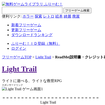
便利リンク:
ホラー
探索
レトロ
絵本
綺麗
廃屋
新着フリーゲーム
更新フリーゲーム
ダウンロードランキング
ふりーむ！ＩＤ登録（無料）
ログイン
フリーゲームTOP
>
Light Trail
>
ReadMe(説明書・クレジット
Light Trail
ライトに遊べる、ライトな救世RPG
スポンサードリンク
＝＝＝＝＝＝＝＝＝＝＝＝＝＝＝＝＝＝＝＝＝＝＝＝＝＝
Light Trail