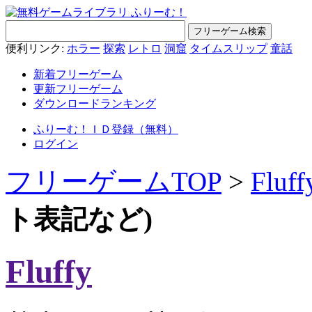
便利リンク:
ホラー
探索
レトロ
洞窟
タイムスリップ
童話
新着フリーゲーム
更新フリーゲーム
ダウンロードランキング
ふりーむ！ＩＤ登録（無料）
ログイン
フリーゲームTOP
>
Fluff
ト表記など)
Fluffy