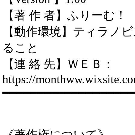
【著 作 者】ふりーむ！
【動作環境】ティラノビ
ること
【連 絡 先】ＷＥＢ：
https://monthww.wix
━━━━━━━━━━━━━━━━━━━
《著作権について》