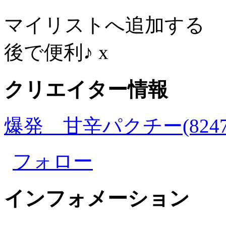
マイリストへ追加する
後で便利♪
x
クリエイター情報
爆発 甘辛パクチー(8247
フォロー
インフォメーション