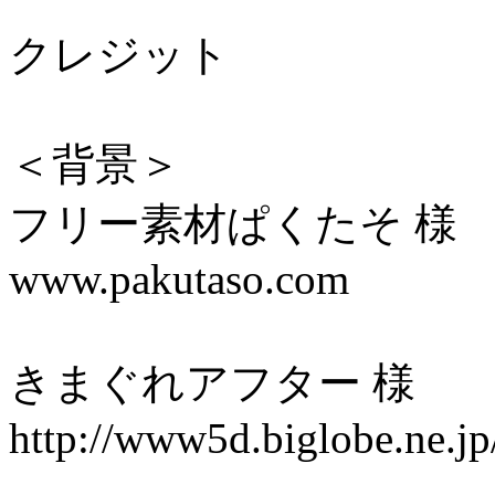
クレジット
＜背景＞
フリー素材ぱくたそ 様
www.pakutaso.com
きまぐれアフター 様
http://www5d.biglobe.ne.jp