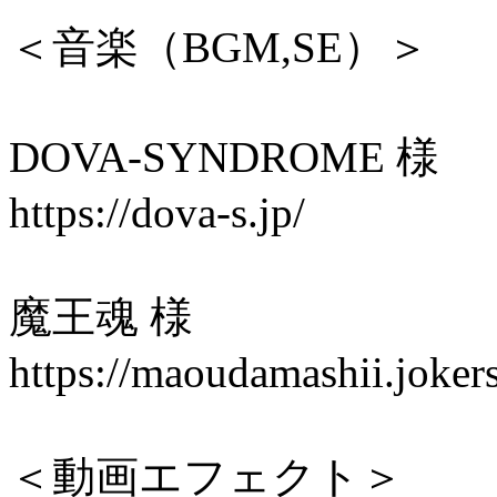
＜音楽（BGM,SE）＞
DOVA-SYNDROME 様
https://dova-s.jp/
魔王魂 様
https://maoudamashii.joke
＜動画エフェクト＞