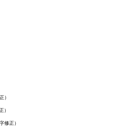
修正）
修正）
誤字修正）