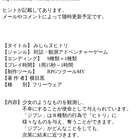
ヒントが記載してあります。
メールやコメントによって随時更新予定です。
【タイトル】 みしらヌヒトリ
【ジャンル】 対話・観測アドベンチャーゲーム
【エンディング】 9種類＋1種類
【プレイ時間】 1周15秒～1時間
【制作ツール】 RPGツクールMV
【著 作 者】横目黒
【種 別】フリーウェア
【内容】少女のようなものを観測し、
不幸にすることが使命として与えられています。
「ジブン」は８種類の行為で『ヒトリ』に
様々なものを与え、奪うことができます。
「ジブン」がどんなことをしても、
次第に結末に近づきます。