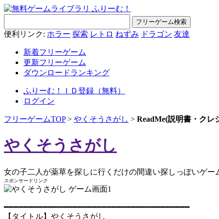
便利リンク:
ホラー
探索
レトロ
ねずみ
ドラゴン
友達
新着フリーゲーム
更新フリーゲーム
ダウンロードランキング
ふりーむ！ＩＤ登録（無料）
ログイン
フリーゲームTOP
>
やくそうさがし
>
ReadMe(説明書・ク
やくそうさがし
女の子二人が薬草を探しに行くだけの間違い探しっぽいゲー
スポンサードリンク
━━━━━━━━━━━━━━━━━━━━━━━━━━━━━━━━━━━━━━
【タイトル】やくそうさがし