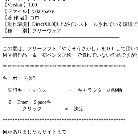
【Version 】1.00
【ファイル】yakuso.exe
【著 作 者】コロ
【動作環境】DirectX8.0以上がインストールされている環境
【種 別】フリーウェア
━━━━━━━━━━━━━━━━━━━━━━━━━━━━━━━━━━━━━━
この度は、フリーソフト『やくそうさがし』をＤＬして頂い
ＭＶ初作品 ＆ 初ペンタブ絵 で慣れていない作品ですが
**************************************************
キーボード操作
矢印キー・マウス ＝ キャラクターの移動
Ｚ・Enter・Ｓpaceキー
クリック ＝ 決定
**************************************************
何かありましたらサイトまで