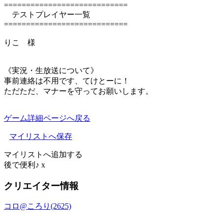
============================
テストプレイヤー一覧
============================
りこ 様
《実況・生放送について》
事前連絡は不用です、てけとーに！
ただただ、マナーを守ってお願いします。
ゲーム詳細ページへ戻る
マイリストへ保存
マイリストへ追加する
後で便利♪
x
クリエイター情報
コロ@ころり(2625)