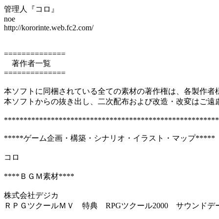
管理人『コロ』
noe
http://kororinte.web.fc2.com/
==============
著作者一覧
==============
本ソフトに同梱されている全ての素材の著作権は、各製作者
本ソフトからの抜き出し、二次配布および改造・改変はご遠
*******************************************************
*****ゲーム企画・構築・シナリオ・イラスト・マップ*****
コロ
****ＢＧＭ素材****
株式会社デジカ
ＲＰＧツクールＭＶ 特典 RPGツクール2000 サウンドデ