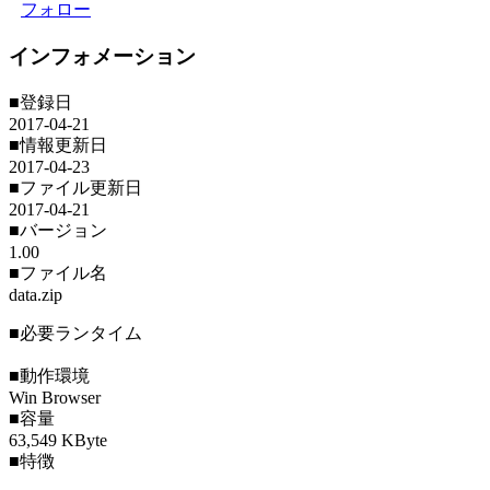
フォロー
インフォメーション
■登録日
2017-04-21
■情報更新日
2017-04-23
■ファイル更新日
2017-04-21
■バージョン
1.00
■ファイル名
data.zip
■必要ランタイム
■動作環境
Win Browser
■容量
63,549 KByte
■特徴