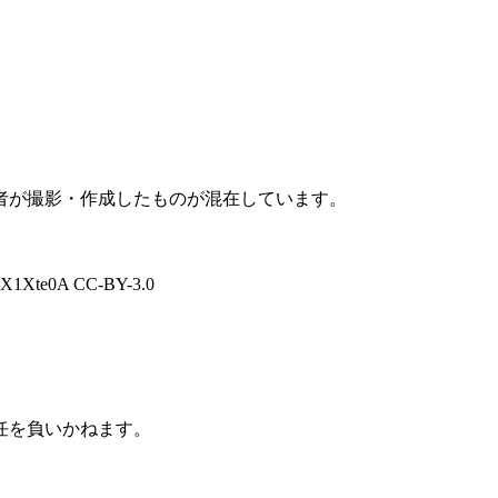
者が撮影・作成したものが混在しています。
gRQX1Xte0A CC-BY-3.0
任を負いかねます。