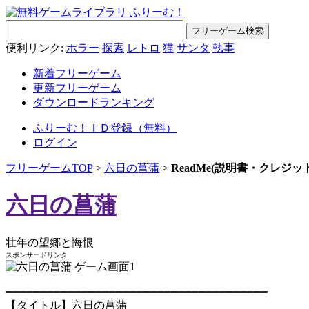
便利リンク:
ホラー
探索
レトロ
猫
サンタ
執事
新着フリーゲーム
更新フリーゲーム
ダウンロードランキング
ふりーむ！ＩＤ登録（無料）
ログイン
フリーゲームTOP
>
六日の菖蒲
>
ReadMe(説明書・クレジッ
六日の菖蒲
壮年の望郷と悔恨
スポンサードリンク
━━━━━━━━━━━━━━━━━━━━━━━━━━━━━━━━━━━━━━
【タイトル】六日の菖蒲