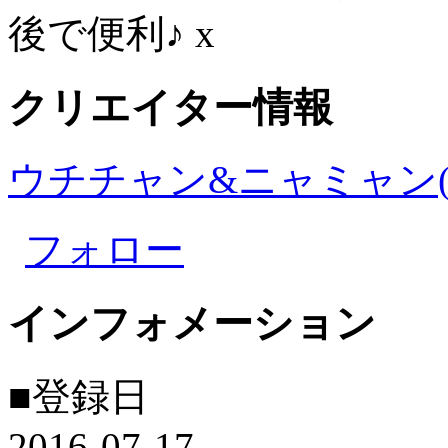
後で便利♪
x
クリエイター情報
ウチチャン&ニャミャン(6
フォロー
インフォメーション
■登録日
2016-07-17