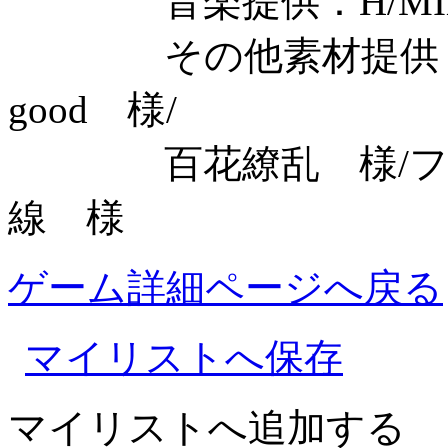
音楽提供：H/MIX G
その他素材提供：On-
good 様/
百花繚乱 様/フリー
線 様
ゲーム詳細ページへ戻る
マイリストへ保存
マイリストへ追加する