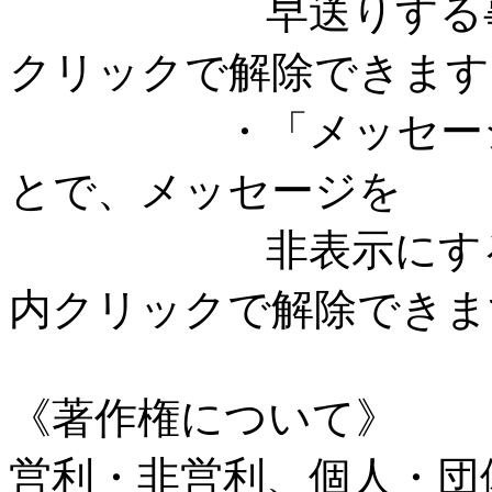
早送りする事がで
クリックで解除できます
・「メッセージを
とで、メッセージを
非表示にする事が
内クリックで解除できま
《著作権について》
営利・非営利、個人・団