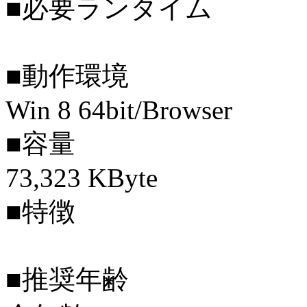
■必要ランタイム
■動作環境
Win 8 64bit/Browser
■容量
73,323 KByte
■特徴
■推奨年齢