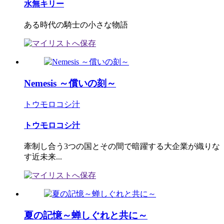
水無キリー
ある時代の騎士の小さな物語
Nemesis ～償いの刻～
トウモロコシ汁
トウモロコシ汁
牽制し合う3つの国とその間で暗躍する大企業が織りな
す近未来...
夏の記憶～蝉しぐれと共に～