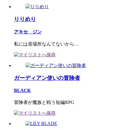
りりめり
アキセ ジン
私には居場所なんてないから…
ガーディアン使いの冒険者
BLACK
冒険者が魔族と戦う短編RPG