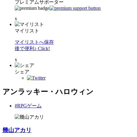
プレミアムサポーター
x
マイリスト
マイリストへ保存
後で便利♪ Click!
x
シェア
アンラッキー・ハロウィン
#RPGゲーム
幾山アカリ