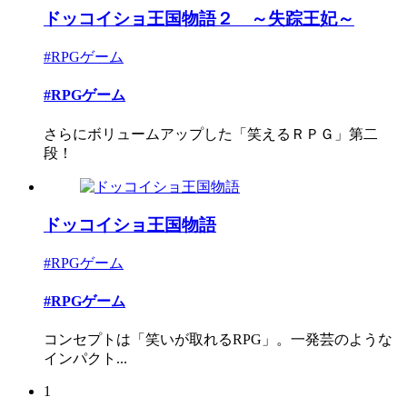
ドッコイショ王国物語２ ～失踪王妃～
#RPGゲーム
#RPGゲーム
さらにボリュームアップした「笑えるＲＰＧ」第二
段！
ドッコイショ王国物語
#RPGゲーム
#RPGゲーム
コンセプトは「笑いが取れるRPG」。一発芸のような
インパクト...
1