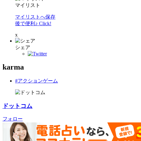
マイリスト
マイリストへ保存
後で便利♪ Click!
x
シェア
karma
#アクションゲーム
ドットコム
フォロー