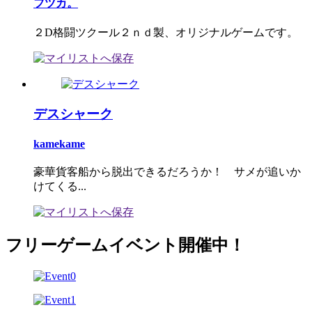
フツカ。
２D格闘ツクール２ｎｄ製、オリジナルゲームです。
デスシャーク
kamekame
豪華貨客船から脱出できるだろうか！ サメが追いか
けてくる...
フリーゲームイベント開催中！