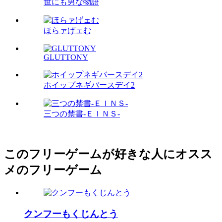
世にも男な物語
ほらァげェむ
GLUTTONY
ホイップネギバースデイ2
三つの禁書-ＥＩＮＳ-
このフリーゲームが好きな人にオスス
メのフリーゲーム
クンフーもくじんとう