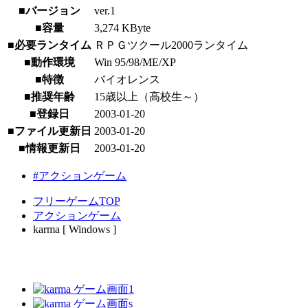
■バージョン
ver.1
■容量
3,274 KByte
■必要ランタイム
ＲＰＧツクール2000ランタイム
■動作環境
Win 95/98/ME/XP
■特徴
バイオレンス
■推奨年齢
15歳以上（高校生～）
■登録日
2003-01-20
■ファイル更新日
2003-01-20
■情報更新日
2003-01-20
#アクションゲーム
フリーゲームTOP
アクションゲーム
karma [ Windows ]