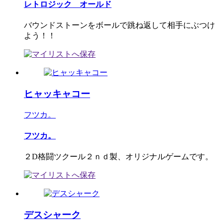
レトロジック オールド
バウンドストーンをボールで跳ね返して相手にぶつけ
よう！！
ヒャッキャコー
フツカ。
フツカ。
２D格闘ツクール２ｎｄ製、オリジナルゲームです。
デスシャーク