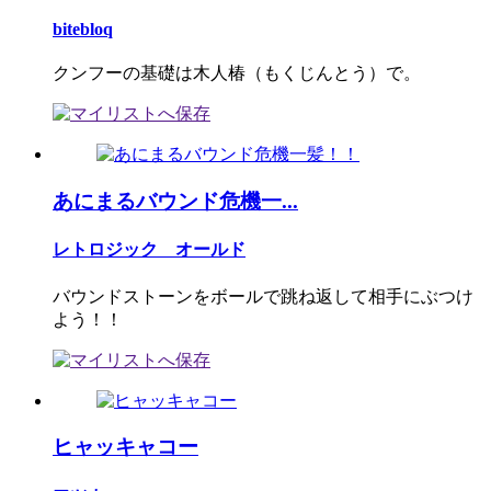
bitebloq
クンフーの基礎は木人椿（もくじんとう）で。
あにまるバウンド危機一...
レトロジック オールド
バウンドストーンをボールで跳ね返して相手にぶつけ
よう！！
ヒャッキャコー