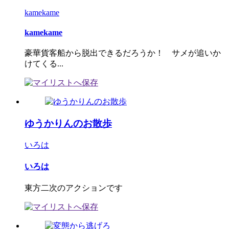
kamekame
kamekame
豪華貨客船から脱出できるだろうか！ サメが追いか
けてくる...
ゆうかりんのお散歩
いろは
いろは
東方二次のアクションです