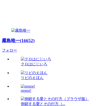
霧島唯一(16652)
フォロー
クロはにじいろ
リピのえほん
ororor!
倒錯する愛とその行方（...