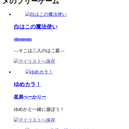
メのフリーゲーム
白はこの魔法使い
sinononn
―そこは二人のはこ庭―
ゆめカラ！
星屑べーかりー
ゆめかと一緒に遊ぼう！