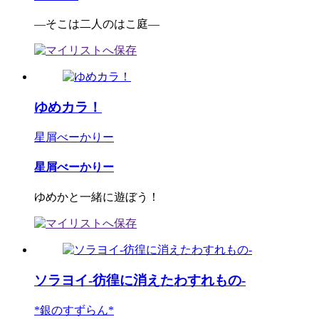
―そこは二人のはこ庭―
ゆめカラ！
星屑べーかりー
星屑べーかりー
ゆめかと一緒に遊ぼう！
ソラヨイ-彷徨に消えたわすれもの-
*銀のすずらん*