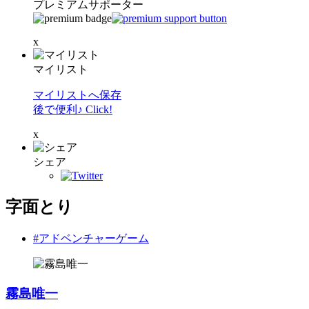
プレミアムサポーター
x
マイリスト
マイリストへ保存
後で便利♪ Click!
x
シェア
字面とり
#アドベンチャーゲーム
霧島唯一