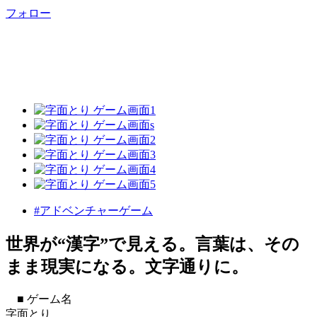
フォロー
#アドベンチャーゲーム
世界が“漢字”で見える。言葉は、その
まま現実になる。文字通りに。
■ ゲーム名
字面とり