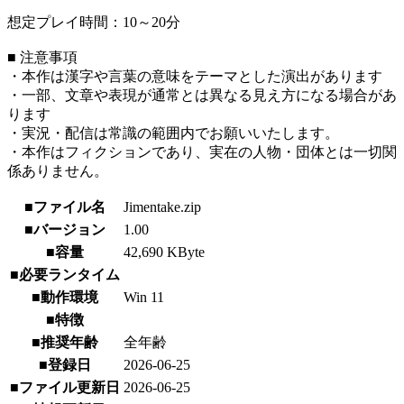
想定プレイ時間：10～20分
■ 注意事項
・本作は漢字や言葉の意味をテーマとした演出があります
・一部、文章や表現が通常とは異なる見え方になる場合があ
ります
・実況・配信は常識の範囲内でお願いいたします。
・本作はフィクションであり、実在の人物・団体とは一切関
係ありません。
■ファイル名
Jimentake.zip
■バージョン
1.00
■容量
42,690 KByte
■必要ランタイム
■動作環境
Win 11
■特徴
■推奨年齢
全年齢
■登録日
2026-06-25
■ファイル更新日
2026-06-25