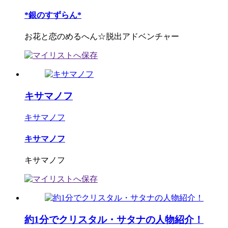
*銀のすずらん*
お花と恋のめるへん☆脱出アドベンチャー
キサマノフ
キサマノフ
キサマノフ
キサマノフ
約1分でクリスタル・サタナの人物紹介！