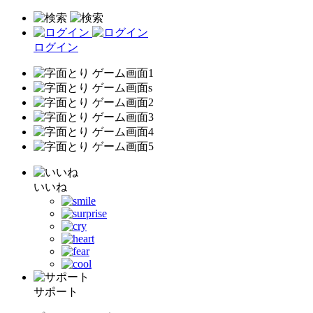
ログイン
いいね
サポート