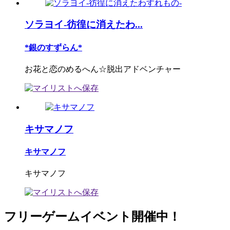
ソラヨイ-彷徨に消えたわ...
*銀のすずらん*
お花と恋のめるへん☆脱出アドベンチャー
キサマノフ
キサマノフ
キサマノフ
フリーゲームイベント開催中！