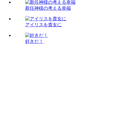
新任神様の考える幸福
アイリスを貴女に
好きだ！