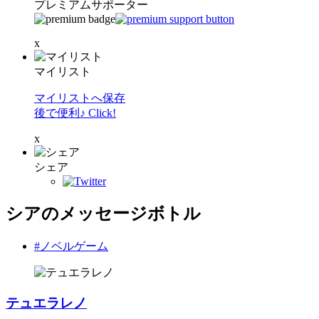
プレミアムサポーター
x
マイリスト
マイリストへ保存
後で便利♪ Click!
x
シェア
シアのメッセージボトル
#ノベルゲーム
テュエラレノ