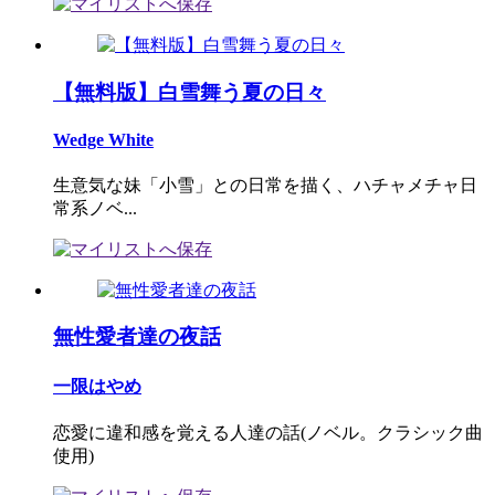
【無料版】白雪舞う夏の日々
Wedge White
生意気な妹「小雪」との日常を描く、ハチャメチャ日
常系ノベ...
無性愛者達の夜話
一限はやめ
恋愛に違和感を覚える人達の話(ノベル。クラシック曲
使用)