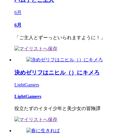
6月
6月
「ご主人とずーっといられますように！」
決めゼリフはニヒル（）にキメろ
LightGamers
LightGamers
役立たずのイタイ少年と美少女の冒険譚