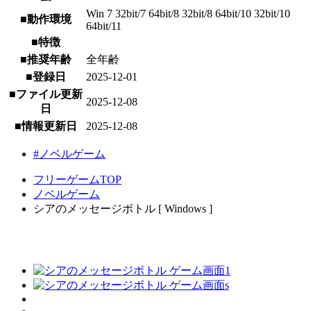
Win 7 32bit/7 64bit/8 32bit/8 64bit/10 32bit/10
■動作環境
64bit/11
■特徴
■推奨年齢
全年齢
■登録日
2025-12-01
■ファイル更新
2025-12-08
日
■情報更新日
2025-12-08
#ノベルゲーム
フリーゲームTOP
ノベルゲーム
シアのメッセージボトル [ Windows ]