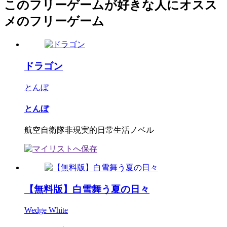
このフリーゲームが好きな人にオスス
メのフリーゲーム
ドラゴン
とんぼ
とんぼ
航空自衛隊非現実的日常生活ノベル
【無料版】白雪舞う夏の日々
Wedge White