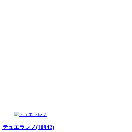
テュエラレノ(10942)