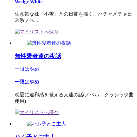
Wedge White
生意気な妹「小雪」との日常を描く、ハチャメチャ日
常系ノベ...
無性愛者達の夜話
一限はやめ
一限はやめ
恋愛に違和感を覚える人達の話(ノベル。クラシック曲
使用)
ハム子とご主人