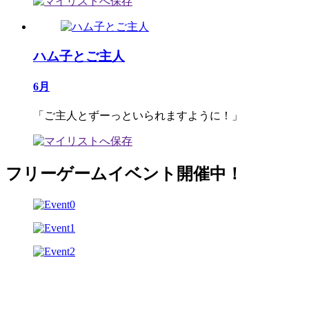
ハム子とご主人
6月
「ご主人とずーっといられますように！」
フリーゲームイベント開催中！