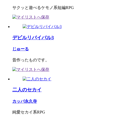
サクッと遊べるケモノ系短編RPG
デビルリバイバル3
じゅーる
昔作ったものです。
二人のセカイ
カッパ永久寺
純愛セカイ系RPG