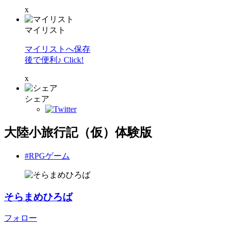
x
マイリスト
マイリストへ保存
後で便利♪ Click!
x
シェア
大陸小旅行記（仮）体験版
#RPGゲーム
そらまめひろば
フォロー