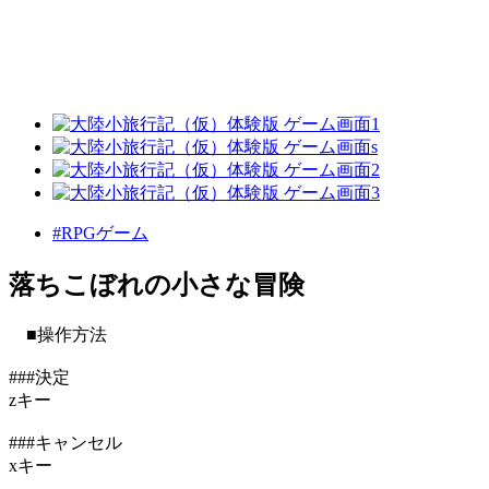
#RPGゲーム
落ちこぼれの小さな冒険
■操作方法
###決定
zキー
###キャンセル
xキー