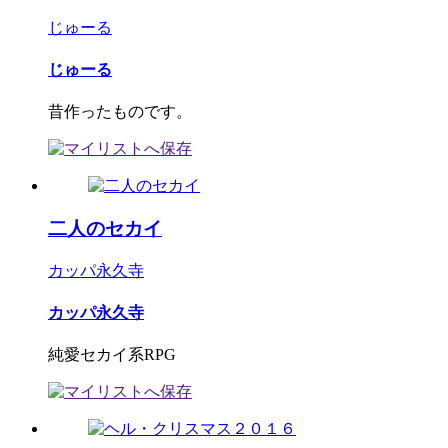
じゅーる
じゅーる
昔作ったものです。
二人のセカイ
カッパ永久寺
カッパ永久寺
純愛セカイ系RPG