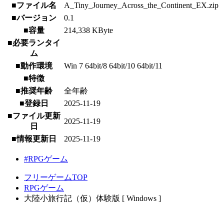
■ファイル名
A_Tiny_Journey_Across_the_Continent_EX.zip
■バージョン
0.1
■容量
214,338 KByte
■必要ランタイ
ム
■動作環境
Win 7 64bit/8 64bit/10 64bit/11
■特徴
■推奨年齢
全年齢
■登録日
2025-11-19
■ファイル更新
2025-11-19
日
■情報更新日
2025-11-19
#RPGゲーム
フリーゲームTOP
RPGゲーム
大陸小旅行記（仮）体験版 [ Windows ]