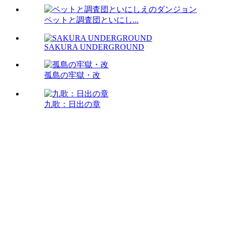
ペットと調査団といにし...
SAKURA UNDERGROUND
孤島の牢獄・改
九歌：日出の章