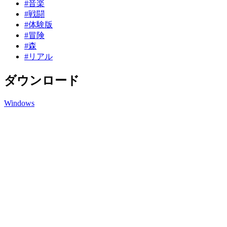
#音楽
#戦闘
#体験版
#冒険
#森
#リアル
ダウンロード
Windows