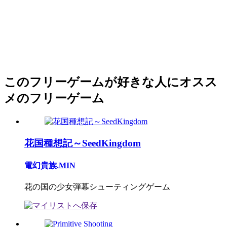
このフリーゲームが好きな人にオスス
メのフリーゲーム
花国種想記～SeedKingdom
電幻貴族.MIN
花の国の少女弾幕シューティングゲーム