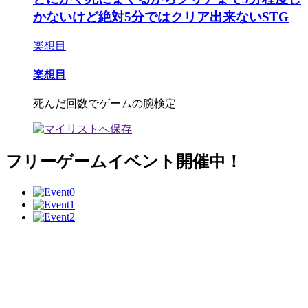
かないけど絶対5分ではクリア出来ないSTG
楽想目
楽想目
死んだ回数でゲームの腕検定
フリーゲームイベント開催中！