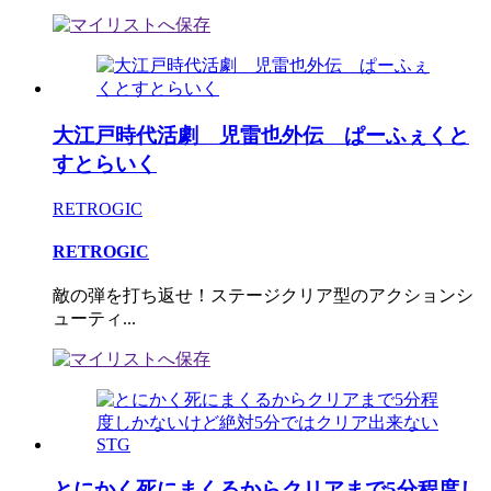
大江戸時代活劇 児雷也外伝 ぱーふぇくと
すとらいく
RETROGIC
RETROGIC
敵の弾を打ち返せ！ステージクリア型のアクションシ
ューティ...
とにかく死にまくるからクリアまで5分程度し