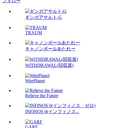
フォロー
ギンガアサルト-G
TRAUM
キャノンボールあたれー
WITHDRAWAL(回収屋)
WirePlanet
Relieve the Future
INFINOS 0(インフィノス...
GARF