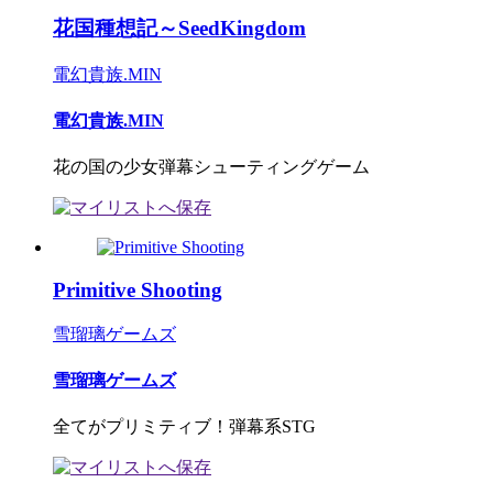
花国種想記～SeedKingdom
電幻貴族.MIN
電幻貴族.MIN
花の国の少女弾幕シューティングゲーム
Primitive Shooting
雪瑠璃ゲームズ
雪瑠璃ゲームズ
全てがプリミティブ！弾幕系STG