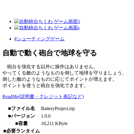
#シューティングゲーム
自動で動く砲台で地球を守る
砲台を強化する以外に操作はありません。
やってくる敵のようなものを倒して地球を守りましょう。
倒した敵のようなものに応じてポイントが増えます。
ポイントを使うと砲台を強化できます。
ReadMe(説明書・クレジット表記など)
■ファイル名
BatteryProject.zip
■バージョン
1.0.0
■容量
18,211 KByte
■必要ランタイム