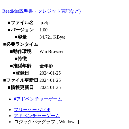
ReadMe(説明書・クレジット表記など)
■ファイル名
lp.zip
■バージョン
1.00
■容量
34,721 KByte
■必要ランタイム
■動作環境
Win Browser
■特徴
■推奨年齢
全年齢
■登録日
2024-01-25
■ファイル更新日
2024-01-25
■情報更新日
2024-01-25
#アドベンチャーゲーム
フリーゲームTOP
アドベンチャーゲーム
ロジックパラグラフ [ Windows ]