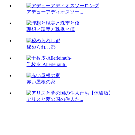
アデューアディオスソー...
理想と現実と珠季と僕
秘められし都
千枚皮-Allerleirauh-
赤い屋根の家
アリスと夢の国の住人た...