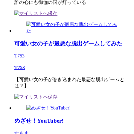
誰の心にも御伽の国が灯っている
可愛い女の子が最悪な脱出ゲームしてみた
T753
T753
【可愛い女の子が巻き込まれた最悪な脱出ゲームと
は？】
めざせ！YouTuber!
すあま