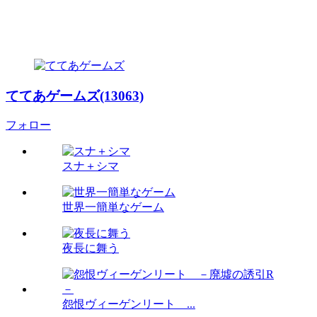
ててあゲームズ(13063)
フォロー
スナ＋シマ
世界一簡単なゲーム
夜長に舞う
怨恨ヴィーゲンリート ...