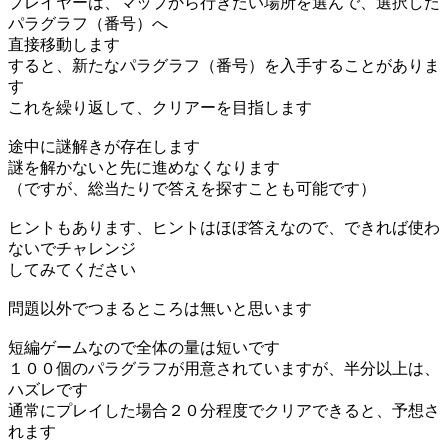
プレイヤーは、マップから行きたい場所を選んで、選択した
パラグラフ（番号）へ
直接移動します
すると、新たなパラグラフ（番号）を入手することがありま
す
これを繰り返して、クリアーを目指します
途中に謎解きが存在します
謎を解かないと先に進めなくなります
（ですが、総当たりで答えを探すことも可能です）
ヒントもあります、ヒントはほぼ答えなので、できれば使わ
ないでチャレンジ
してみてください
問題以外でつまるところは無いと思います
短編ゲームなので全体の量は短いです
１００個のパラグラフが用意されていますが、半分以上は、
ハズレです
通常にプレイした場合２０分程度でクリアできると、予想さ
れます