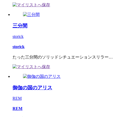
三分間
storick
storick
たった三分間のソリッドシチュエーションスリラー…
御伽の国のアリス
REM
REM