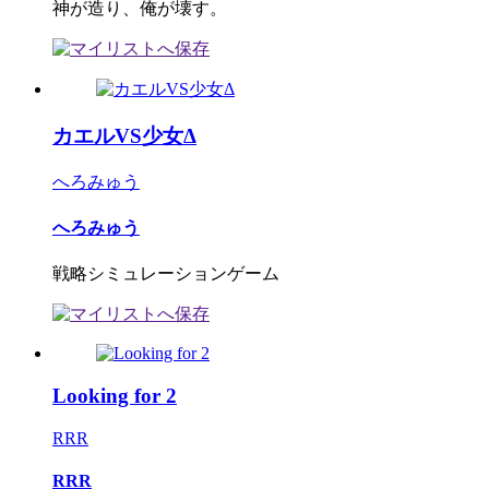
神が造り、俺が壊す。
カエルVS少女Δ
へろみゅう
へろみゅう
戦略シミュレーションゲーム
Looking for 2
RRR
RRR