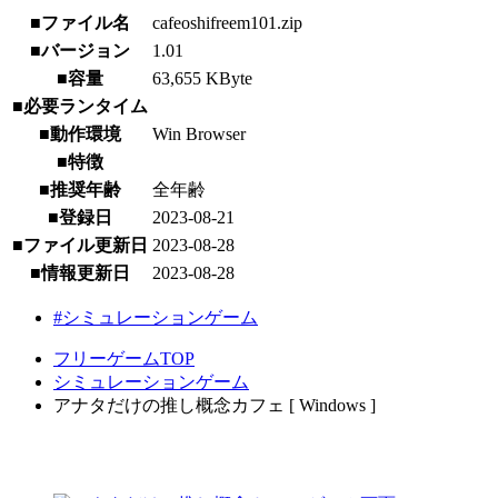
■ファイル名
cafeoshifreem101.zip
■バージョン
1.01
■容量
63,655 KByte
■必要ランタイム
■動作環境
Win Browser
■特徴
■推奨年齢
全年齢
■登録日
2023-08-21
■ファイル更新日
2023-08-28
■情報更新日
2023-08-28
#シミュレーションゲーム
フリーゲームTOP
シミュレーションゲーム
アナタだけの推し概念カフェ [ Windows ]