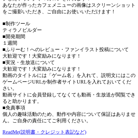
あなたが作ったカフェメニューの画像はスクリーンショット
をご撮影いただき、ご自由にお使いいただけます！
■制作ツール
ティラノビルダー
■開発期間
１週間
■ふりーむ！へのレビュー・ファンイラスト投稿について
大歓迎です！大変励みになります！
■実況・生放送について
大歓迎です！大変励みになります！
動画のタイトルには「ゲーム名」を入れて、説明文にはこの
ゲームページURLか制作者サイトURLを入れておいてくだ
さい。
動画サイトに会員登録してなくても動画・生放送が閲覧でき
ると助かります。
■免責事項
個人の趣味活動のため、動作や内容について保証はありませ
ん。ご自身の責任にてご利用ください。
ReadMe(説明書・クレジット表記など)