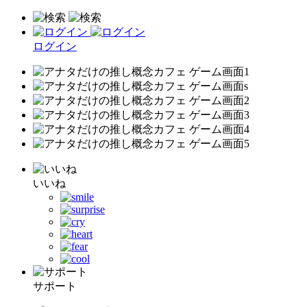
ログイン
いいね
サポート