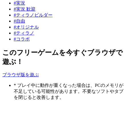
#実況
#実況 歓迎
#ティラノビルダー
#自由
#オリジナル
#ティラノ
#コラボ
このフリーゲームを今すぐブラウザで
遊ぶ！
ブラウザ版を遊ぶ
* プレイ中に動作が重くなった場合は、PCのメモリが
不足している可能性があります。不要なソフトやタブ
を閉じると改善します。