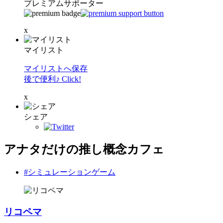
プレミアムサポーター
x
マイリスト
マイリストへ保存
後で便利♪ Click!
x
シェア
アナタだけの推し概念カフェ
#シミュレーションゲーム
リコペマ