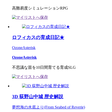
高難易度シミュレーションRPG
ロフィカスの育成日記★
OzoneAsterisk
OzoneAsterisk
不思議な苗を10日間育てる育成SLG
3D 荻野山中城 歴史解説
夢想海の水底より(From Seabed of Reverie)