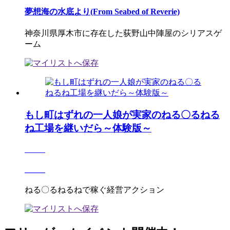
夢想海の水底より(From Seabed of Reverie)
神奈川県厚木市に存在した荻野山中陣屋のシリアスゲ
ーム
もし町はずれの一人娘が実家のねる〇るねる
ね工場を継いだら～体験版～
_____
_____
ねる〇るねるねで稼ぐ経営アクション