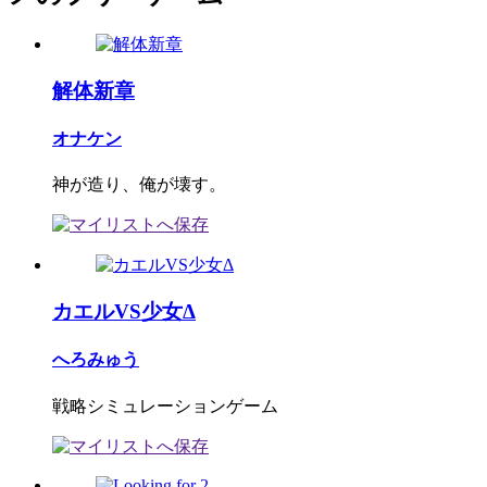
解体新章
オナケン
神が造り、俺が壊す。
カエルVS少女Δ
へろみゅう
戦略シミュレーションゲーム