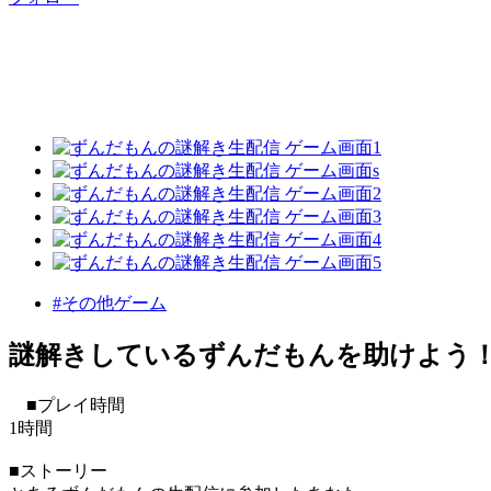
#その他ゲーム
謎解きしているずんだもんを助けよう
■プレイ時間
1時間
■ストーリー