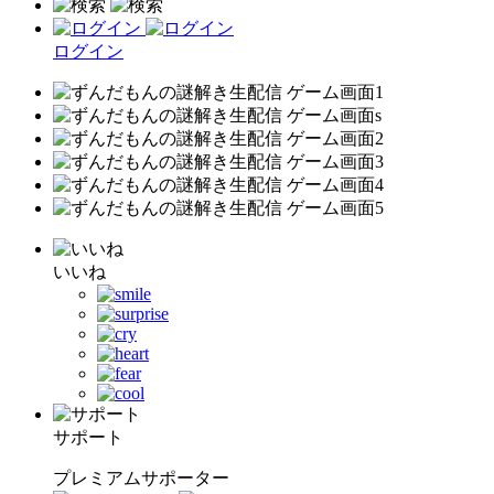
ログイン
いいね
サポート
プレミアムサポーター