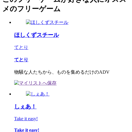
メのフリーゲーム
ほしくずスチール
てとり
てとり
物騒な人たちから、ものを集めるだけのADV
しぇあ！
Take it easy!
Take it easy!