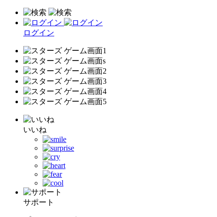
ログイン
いいね
サポート