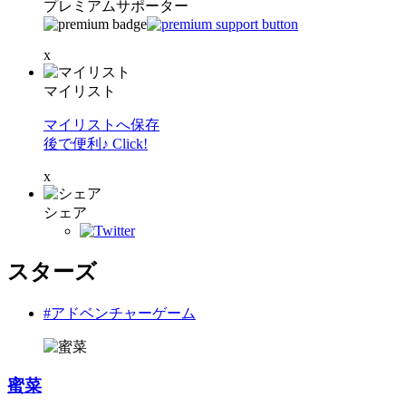
プレミアムサポーター
x
マイリスト
マイリストへ保存
後で便利♪ Click!
x
シェア
スターズ
#アドベンチャーゲーム
蜜菜