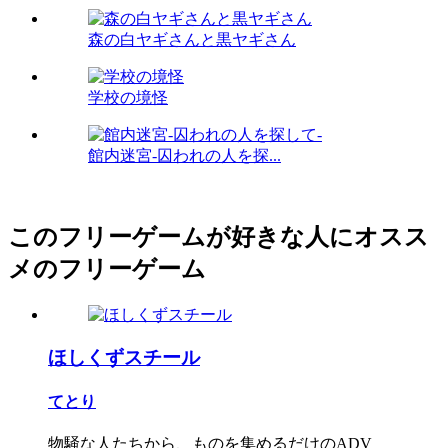
森の白ヤギさんと黒ヤギさん
学校の境怪
館内迷宮-囚われの人を探...
このフリーゲームが好きな人にオスス
メのフリーゲーム
ほしくずスチール
てとり
物騒な人たちから、ものを集めるだけのADV