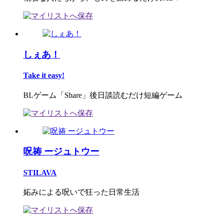
しぇあ！
Take it easy!
BLゲーム「Share」後日談読むだけ短編ゲーム
呪祷 ージュトウー
STILAVA
妬みによる呪いで狂った日常生活