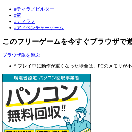
#ティラノビルダー
#竜
#ティラノ
#アドベンチャーゲーム
このフリーゲームを今すぐブラウザで
ブラウザ版を遊ぶ
* プレイ中に動作が重くなった場合は、PCのメモリ