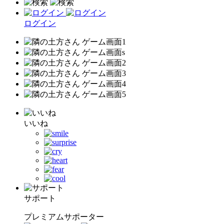
ログイン
いいね
サポート
プレミアムサポーター