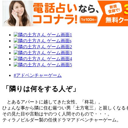
#アドベンチャーゲーム
「隣りは何をする人ぞ」
とあるアパートに越してきた女性、「柊花」。
ひょんな事から隣に住む厳つい男「土方竜三」と親しくなる
その見た目や言動はヤのつく人間そのもので・・・。
ティラノビルダー製の任侠ドラマアドベンチャーゲーム。