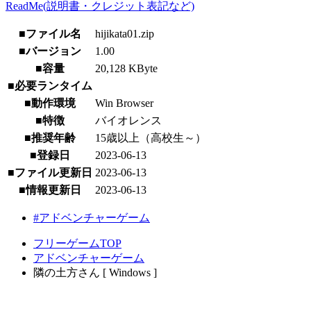
ReadMe(説明書・クレジット表記など)
■ファイル名
hijikata01.zip
■バージョン
1.00
■容量
20,128 KByte
■必要ランタイム
■動作環境
Win Browser
■特徴
バイオレンス
■推奨年齢
15歳以上（高校生～）
■登録日
2023-06-13
■ファイル更新日
2023-06-13
■情報更新日
2023-06-13
#アドベンチャーゲーム
フリーゲームTOP
アドベンチャーゲーム
隣の土方さん [ Windows ]