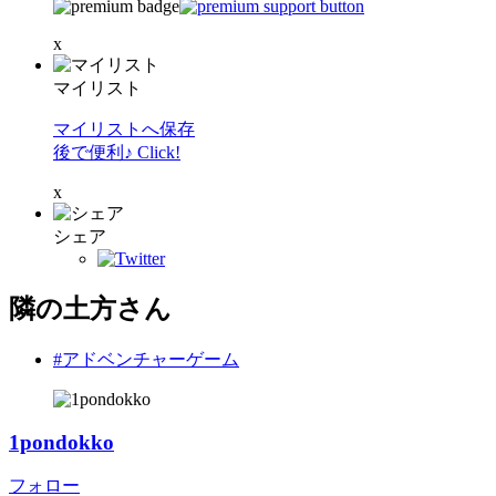
x
マイリスト
マイリストへ保存
後で便利♪ Click!
x
シェア
隣の土方さん
#アドベンチャーゲーム
1pondokko
フォロー