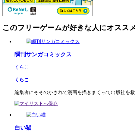
このフリーゲームが好きな人にオスス
瞬刊サンガコミックス
くらこ
くらこ
編集者にそそのかされて漫画を描きまくって出版社を救
白い猫