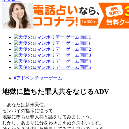
#アドベンチャーゲーム
地獄に堕ちた罪人共をなじるADV
あなたは新米天使。
センパイの指示に従って、
地獄に堕ちた罪人共と話をしてみましょう。
しかし、あまりに分をわきまえぬクズもいます。
そんなときは少し意地悪してみても良いでしょう。