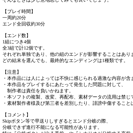
【プレイ時間】
一周約20分
エンド全回収約30分
【エンド数】
1組につき4個
全3組で計12個です。
それぞれ単独であり、他の組のエンドが影響することはあり
どの結末を選んでも、最終的なエンディングは1種類です。
【注意】
・本作品には人によっては不快に感じられる過激な内容が含
・本作品をプレイするにあたって発生した問題に対して、
制作者は責任を負いかねます。
・本ソフトの複製、改変、再配布、素材データの流用は禁じ
・素材製作者様及び第三者を差別したり、誹謗中傷すること
【コメント】
Skipボタン等で早送りしすぎるとエンド分岐の際、
分岐できず進行不能になる可能性があります。