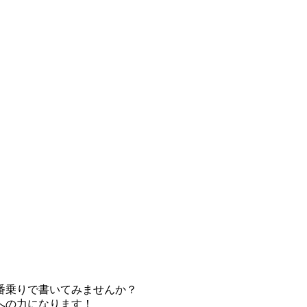
番乗りで書いてみませんか？
への力になります！