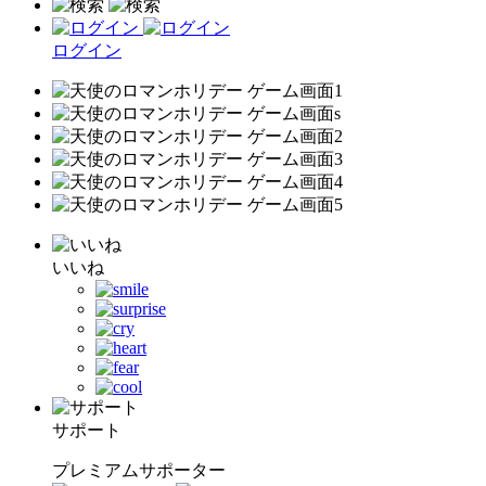
ログイン
いいね
サポート
プレミアムサポーター