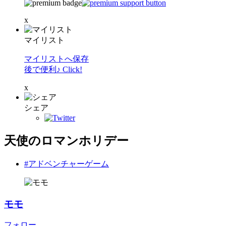
x
マイリスト
マイリストへ保存
後で便利♪ Click!
x
シェア
天使のロマンホリデー
#アドベンチャーゲーム
モモ
フォロー