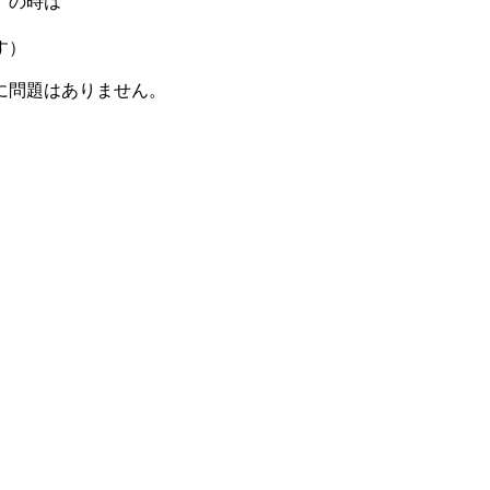
』の時は
す）
に問題はありません。