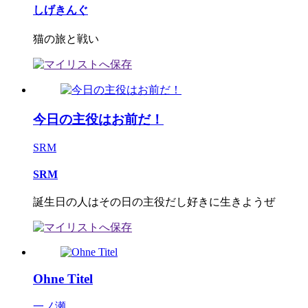
しげきんぐ
猫の旅と戦い
今日の主役はお前だ！
SRM
SRM
誕生日の人はその日の主役だし好きに生きようぜ
Ohne Titel
一ノ瀬