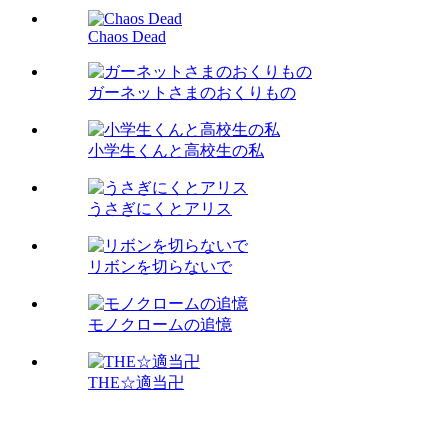
Chaos Dead
ガーネットさまのおくりもの
小学生くんと高校生の私
うさぎにくとアリス
リボンを切らないで
モノクロームの追憶
THE☆適当卍