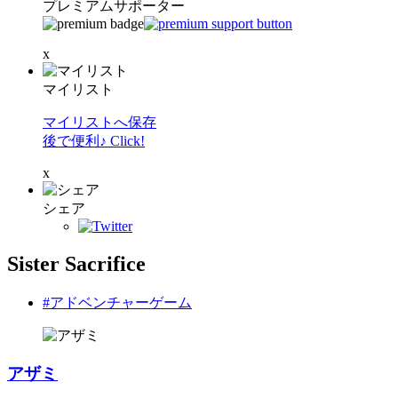
プレミアムサポーター
x
マイリスト
マイリストへ保存
後で便利♪ Click!
x
シェア
Sister Sacrifice
#アドベンチャーゲーム
アザミ