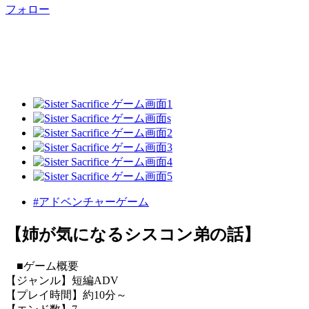
フォロー
#アドベンチャーゲーム
【姉が気になるシスコン弟の話】
■ゲーム概要
【ジャンル】短編ADV
【プレイ時間】約10分～