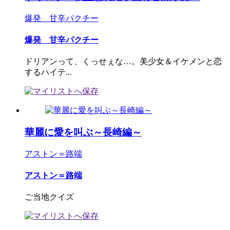
爆発 甘辛パクチー
爆発 甘辛パクチー
ドリアンって、くっせぇな…。美少女＆イケメンと恋
するハイテ...
華麗に愛を叫ぶ～長崎編～
アストン＝路端
アストン＝路端
ご当地クイズ