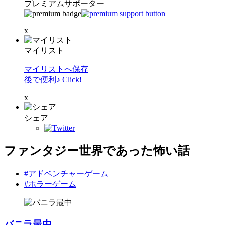
プレミアムサポーター
x
マイリスト
マイリストへ保存
後で便利♪ Click!
x
シェア
ファンタジー世界であった怖い話
#アドベンチャーゲーム
#ホラーゲーム
バニラ最中