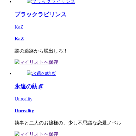
ブラックラビリンス
KaZ
KaZ
謎の迷路から脱出しろ!!
永遠の紡ぎ
Unreality
Unreality
執事と二人のお嬢様の、少し不思議な恋愛ノベル