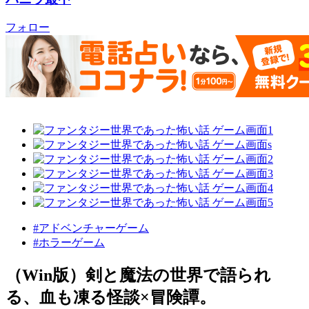
フォロー
#アドベンチャーゲーム
#ホラーゲーム
（Win版）剣と魔法の世界で語られ
る、血も凍る怪談×冒険譚。