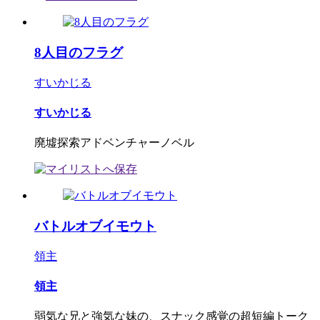
8人目のフラグ
すいかじる
すいかじる
廃墟探索アドベンチャーノベル
バトルオブイモウト
領主
領主
弱気な兄と強気な妹の、スナック感覚の超短編トーク