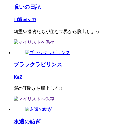
呪いの日記
山猫ヨシカ
幽霊や怪物たちが住む世界から脱出しよう
ブラックラビリンス
KaZ
謎の迷路から脱出しろ!!
永遠の紡ぎ