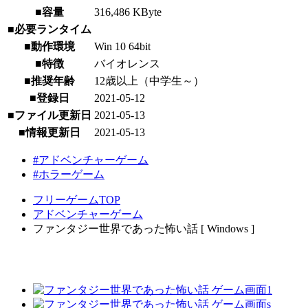
■容量
316,486 KByte
■必要ランタイム
■動作環境
Win 10 64bit
■特徴
バイオレンス
■推奨年齢
12歳以上（中学生～）
■登録日
2021-05-12
■ファイル更新日
2021-05-13
■情報更新日
2021-05-13
#アドベンチャーゲーム
#ホラーゲーム
フリーゲームTOP
アドベンチャーゲーム
ファンタジー世界であった怖い話 [ Windows ]