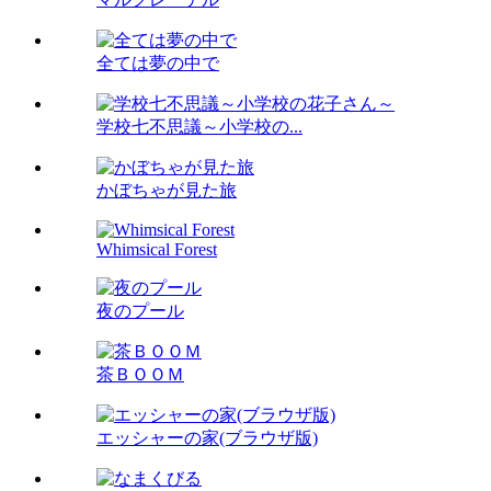
全ては夢の中で
学校七不思議～小学校の...
かぼちゃが見た旅
Whimsical Forest
夜のプール
茶ＢＯＯＭ
エッシャーの家(ブラウザ版)