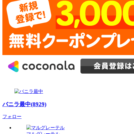
バニラ最中(8929)
フォロー
マルグレーテル