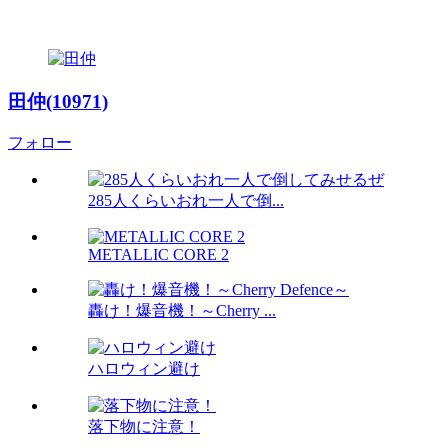
田仲(10971)
フォロー
285人くらいおれ一人で倒...
METALLIC CORE 2
轟け！爆音機！～Cherry ...
ハロウィン避け
落下物に注意！