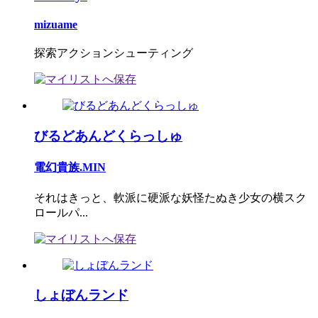
mizuame
探索アクションシューティング
びるどあんどくらっしゅ
電幻貴族.MIN
それはきっと、軟派に硬派な妖怪たぬき少女の横スク
ロールパ...
しょぼんランド