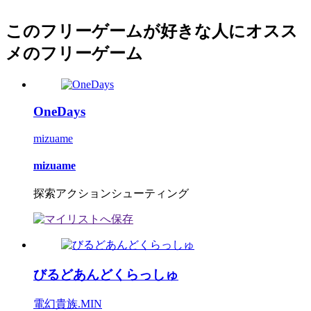
このフリーゲームが好きな人にオスス
メのフリーゲーム
OneDays
mizuame
mizuame
探索アクションシューティング
びるどあんどくらっしゅ
電幻貴族.MIN