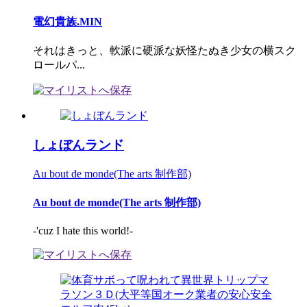
電幻貴族.MIN
それはきっと、軟派に硬派な妖怪たぬき少女の横スク
ロールパ...
しょぼんランド
Au bout de monde(The arts 制作部)
Au bout de monde(The arts 制作部)
-'cuz I hate this world!-