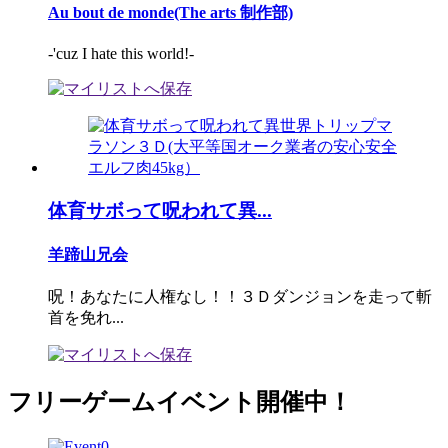
Au bout de monde(The arts 制作部)
-'cuz I hate this world!-
体育サボって呪われて異...
羊蹄山兄会
呪！あなたに人権なし！！３Ｄダンジョンを走って斬
首を免れ...
フリーゲームイベント開催中！