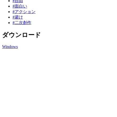
#自由
#面白い
#アクション
#避け
#二次創作
ダウンロード
Windows