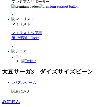
プレミアムサポーター
x
マイリスト
マイリストへ保存
後で便利♪ Click!
x
シェア
大豆サーガ3 ダイズサイズビーン
#パズルゲーム
みにおん