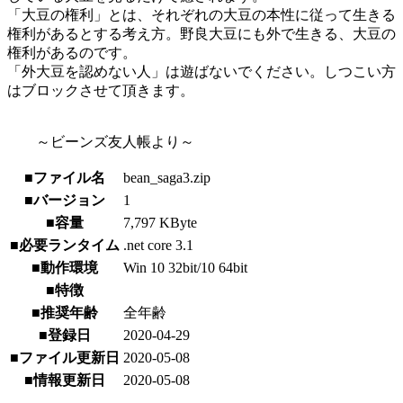
「大豆の権利」とは、それぞれの大豆の本性に従って生きる
権利があるとする考え方。野良大豆にも外で生きる、大豆の
権利があるのです。
「外大豆を認めない人」は遊ばないでください。しつこい方
はブロックさせて頂きます。
～ビーンズ友人帳より～
■ファイル名
bean_saga3.zip
■バージョン
1
■容量
7,797 KByte
■必要ランタイム
.net core 3.1
■動作環境
Win 10 32bit/10 64bit
■特徴
■推奨年齢
全年齢
■登録日
2020-04-29
■ファイル更新日
2020-05-08
■情報更新日
2020-05-08