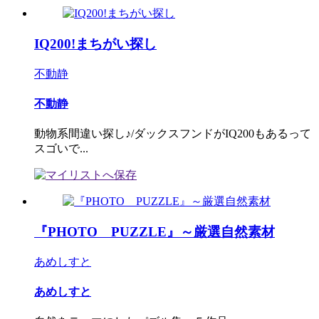
IQ200!まちがい探し
不動静
不動静
動物系間違い探し♪/ダックスフンドがIQ200もあるって
スゴいで...
『PHOTO PUZZLE』～厳選自然素材
あめしすと
あめしすと