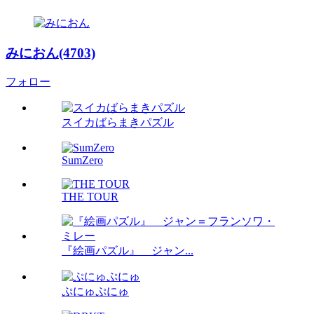
みにおん(4703)
フォロー
スイカばらまきパズル
SumZero
THE TOUR
『絵画パズル』 ジャン...
ぷにゅぷにゅ