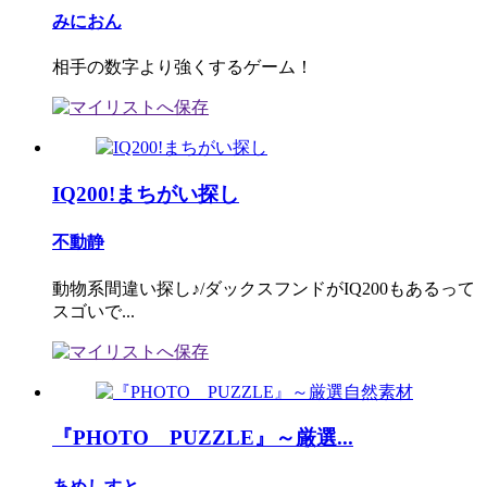
みにおん
相手の数字より強くするゲーム！
IQ200!まちがい探し
不動静
動物系間違い探し♪/ダックスフンドがIQ200もあるって
スゴいで...
『PHOTO PUZZLE』～厳選...
あめしすと