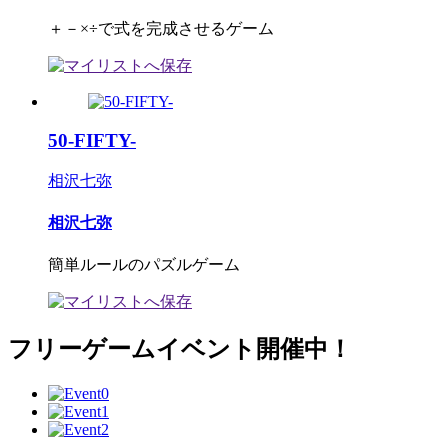
＋－×÷で式を完成させるゲーム
50-FIFTY-
相沢七弥
相沢七弥
簡単ルールのパズルゲーム
フリーゲームイベント開催中！