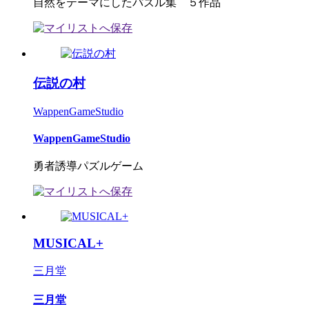
自然をテーマにしたパズル集 ５作品
伝説の村
WappenGameStudio
WappenGameStudio
勇者誘導パズルゲーム
MUSICAL+
三月堂
三月堂