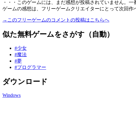
・・・このゲームには、まだ感想が投稿されていません。一
ゲームの感想は、フリーゲームクリエイターにとって次回作
→このフリーゲームのコメントの投稿はこちらへ
似た無料ゲームをさがす（自動）
#少女
#魔法
#夢
#プログラマー
ダウンロード
Windows