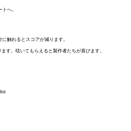
ートへ。
けに触れるとスコアが減ります。
で呟けます。呟いてもらえると製作者たちが喜びます。
4bit