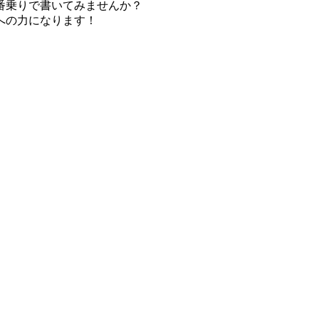
番乗りで書いてみませんか？
への力になります！