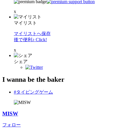
x
マイリスト
マイリストへ保存
後で便利♪ Click!
x
シェア
I wanna be the baker
#タイピングゲーム
MISW
フォロー