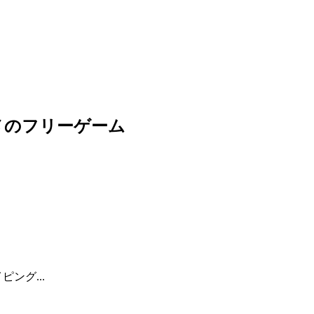
メのフリーゲーム
ング...