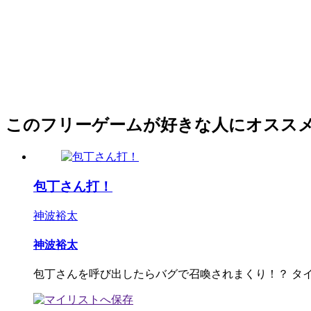
このフリーゲームが好きな人にオスス
包丁さん打！
神波裕太
神波裕太
包丁さんを呼び出したらバグで召喚されまくり！？ タイピ