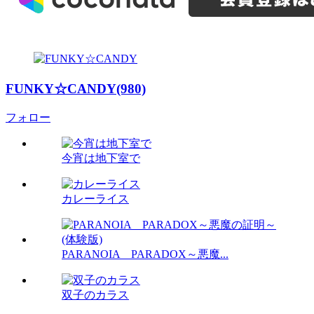
FUNKY☆CANDY(980)
フォロー
今宵は地下室で
カレーライス
PARANOIA PARADOX～悪魔...
双子のカラス