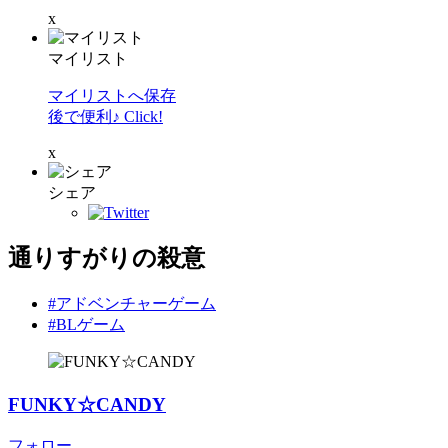
x
マイリスト
マイリストへ保存
後で便利♪ Click!
x
シェア
通りすがりの殺意
#アドベンチャーゲーム
#BLゲーム
FUNKY☆CANDY
フォロー