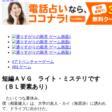
#アドベンチャーゲーム
#BLゲーム
短編ＡＶＧ ライト・ミステリです
（ＢＬ要素あり）
たいくつな夏休み。
僕（相葉健人）は、大学の友人・カイ（海原渉）に誘われ
て、ドライブに出かけた。