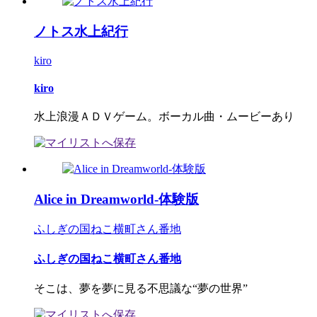
ノトス水上紀行
kiro
kiro
水上浪漫ＡＤＶゲーム。ボーカル曲・ムービーあり
Alice in Dreamworld-体験版
ふしぎの国ねこ横町さん番地
ふしぎの国ねこ横町さん番地
そこは、夢を夢に見る不思議な“夢の世界”