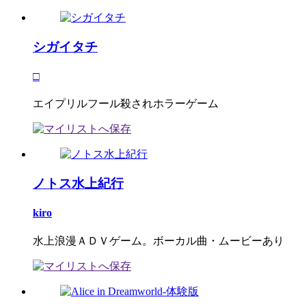
シガイタチ
□
エイプリルフール殺されホラーゲーム
ノトス水上紀行
kiro
水上浪漫ＡＤＶゲーム。ボーカル曲・ムービーあり