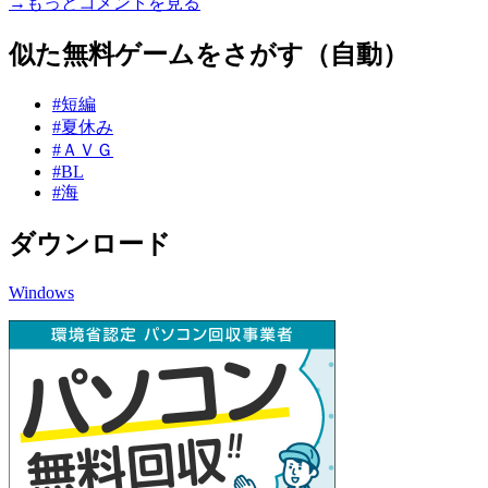
→もっとコメントを見る
似た無料ゲームをさがす（自動）
#短編
#夏休み
#ＡＶＧ
#BL
#海
ダウンロード
Windows