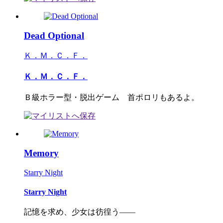
Dead Optional
Ｋ．Ｍ．Ｃ．Ｆ．
Ｋ．Ｍ．Ｃ．Ｆ．
Ｂ級ホラー型・脱出ゲーム 首ポロリもあるよ。
Memory
Starry Night
Starry Night
記憶を求め、少女は彷徨う――