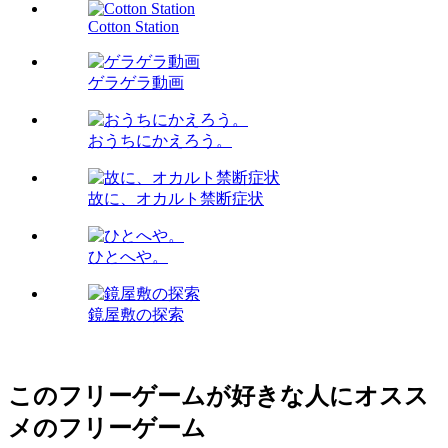
Cotton Station
ゲラゲラ動画
おうちにかえろう。
故に、オカルト禁断症状
ひとへや。
鏡屋敷の探索
このフリーゲームが好きな人にオスス
メのフリーゲーム