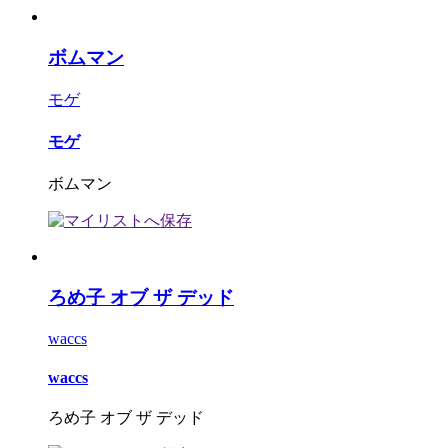
ボムマン
モゲ
モゲ
ボムマン
ろめ子 オブ ザ デッド
waccs
waccs
ろめ子 オブ ザ デッド