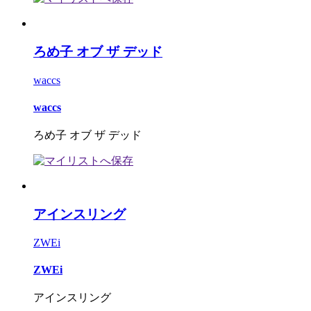
ろめ子 オブ ザ デッド
waccs
waccs
ろめ子 オブ ザ デッド
アインスリング
ZWEi
ZWEi
アインスリング