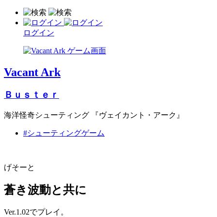
ログイン
Vacant Ark
Ｂｕｓｔｅｒ
海洋怪奇シューティング 『ヴェイカント・アーク』
#シューティングゲーム
げそーと
蒼き波動と共に
Ver.1.02でプレイ。