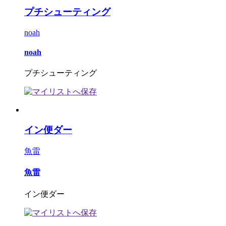
プチシューティング
noah
noah
プチシューティング
イン便ダー
魚雷
魚雷
イン便ダー