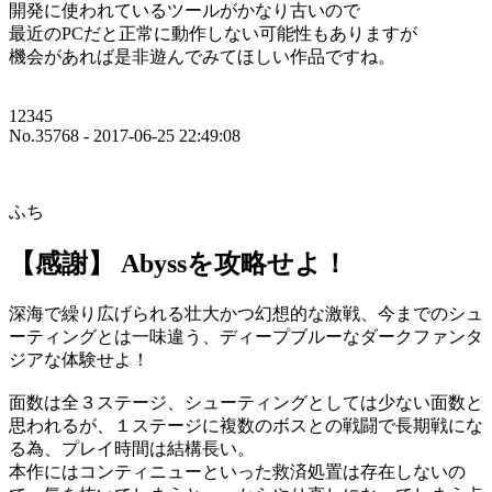
開発に使われているツールがかなり古いので
最近のPCだと正常に動作しない可能性もありますが
機会があれば是非遊んでみてほしい作品ですね。
12345
No.35768 - 2017-06-25 22:49:08
ふち
【感謝】 Abyssを攻略せよ！
深海で繰り広げられる壮大かつ幻想的な激戦、今までのシュ
ーティングとは一味違う、ディープブルーなダークファンタ
ジアな体験せよ！
面数は全３ステージ、シューティングとしては少ない面数と
思われるが、１ステージに複数のボスとの戦闘で長期戦にな
る為、プレイ時間は結構長い。
本作にはコンティニューといった救済処置は存在しないの