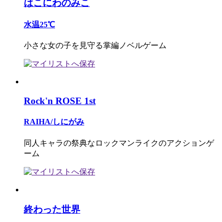
はこにわのみこ
水温25℃
小さな女の子を見守る掌編ノベルゲーム
Rock'n ROSE 1st
RAIHA/しにがみ
同人キャラの祭典なロックマンライクのアクションゲ
ーム
終わった世界