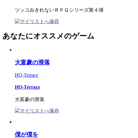
ツッコみきれないＲＰＧシリーズ第４弾
あなたにオススメのゲーム
大富豪の滑落
HQ-Terrace
HQ-Terrace
大富豪の滑落
僕が僕を