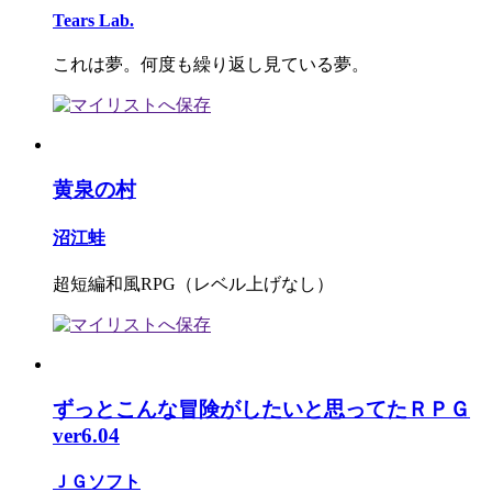
Tears Lab.
これは夢。何度も繰り返し見ている夢。
黄泉の村
沼江蛙
超短編和風RPG（レベル上げなし）
ずっとこんな冒険がしたいと思ってたＲＰＧ
ver6.04
ＪＧソフト