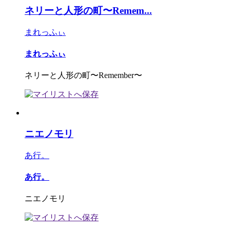
ネリーと人形の町〜Remem...
まれっふぃ
まれっふぃ
ネリーと人形の町〜Remember〜
ニエノモリ
あ行。
あ行。
ニエノモリ