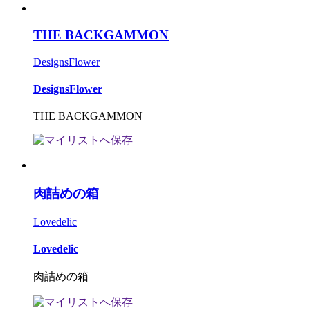
THE BACKGAMMON
DesignsFlower
DesignsFlower
THE BACKGAMMON
肉詰めの箱
Lovedelic
Lovedelic
肉詰めの箱