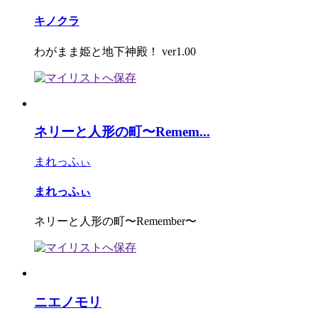
キノクラ
わがまま姫と地下神殿！ ver1.00
ネリーと人形の町〜Remem...
まれっふぃ
まれっふぃ
ネリーと人形の町〜Remember〜
ニエノモリ