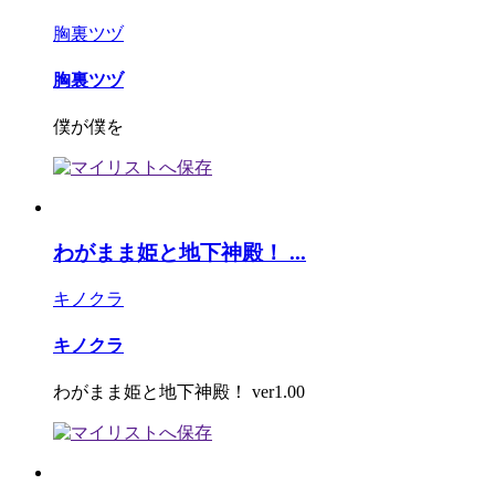
胸裏ツヅ
胸裏ツヅ
僕が僕を
わがまま姫と地下神殿！ ...
キノクラ
キノクラ
わがまま姫と地下神殿！ ver1.00