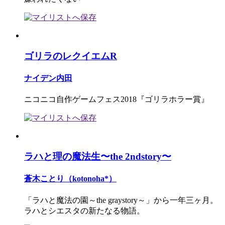
ゴリラのレクイエムR
ナイデン内田
ニコニコ自作ゲームフェス2018『ゴリラホラー賞』
ラハと理の魔法生〜the 2ndstory〜
蒼木ことり（kotonoha*）
「ラハと魔法の園～the graystory～」から一年三ヶ月。
ラハとシエスタの新たなる物語。