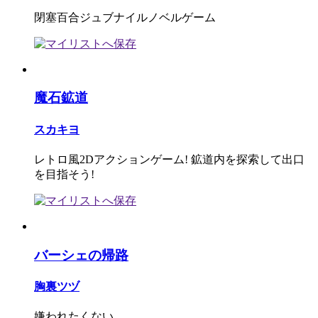
閉塞百合ジュブナイルノベルゲーム
魔石鉱道
スカキヨ
レトロ風2Dアクションゲーム! 鉱道内を探索して出口
を目指そう!
バーシェの帰路
胸裏ツヅ
嫌われたくない