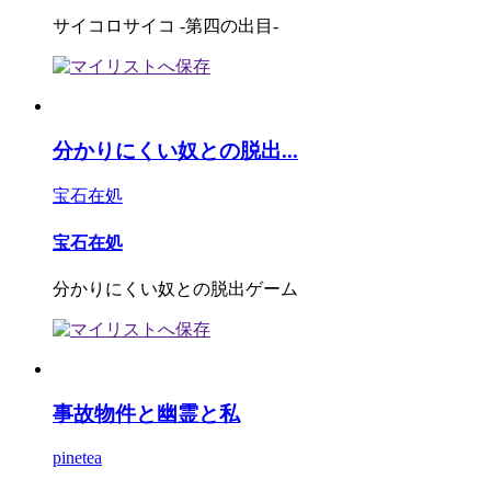
サイコロサイコ -第四の出目-
分かりにくい奴との脱出...
宝石在処
宝石在処
分かりにくい奴との脱出ゲーム
事故物件と幽霊と私
pinetea