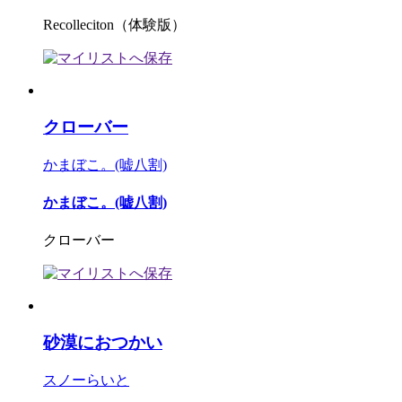
Recolleciton（体験版）
クローバー
かまぼこ。(嘘八割)
かまぼこ。(嘘八割)
クローバー
砂漠におつかい
スノーらいと