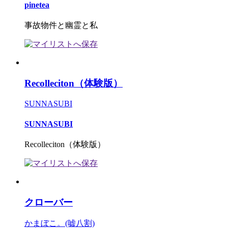
pinetea
事故物件と幽霊と私
Recolleciton（体験版）
SUNNASUBI
SUNNASUBI
Recolleciton（体験版）
クローバー
かまぼこ。(嘘八割)