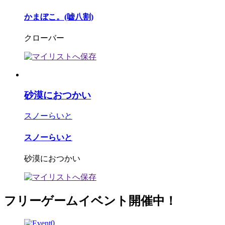
かまぼこ。(嘘八割)
クローバー
砂漠におつかい
スノーらいと
スノーらいと
砂漠におつかい
フリーゲームイベント開催中！