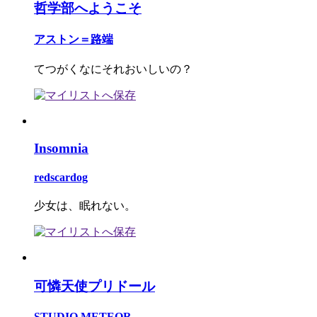
哲学部へようこそ
アストン＝路端
てつがくなにそれおいしいの？
Insomnia
redscardog
少女は、眠れない。
可憐天使プリドール
STUDIO METEOR