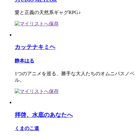
愛と正義の天然系ギャグRPG♪
カッテナキミヘ
静本はる
1つのアニメを巡る、勝手な大人たちのオムニバスノベ
ル。
拝啓、水底のあなたへ
くまのこ道