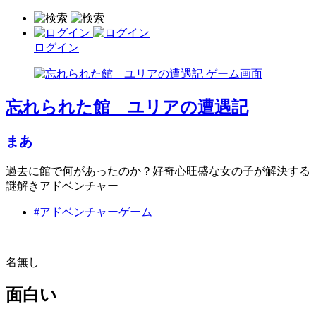
ログイン
忘れられた館 ユリアの遭遇記
まあ
過去に館で何があったのか？好奇心旺盛な女の子が解決する
謎解きアドベンチャー
#アドベンチャーゲーム
名無し
面白い