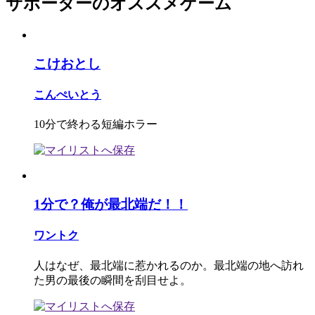
サポーターのオススメゲーム
こけおとし
こんぺいとう
10分で終わる短編ホラー
1分で？俺が最北端だ！！
ワントク
人はなぜ、最北端に惹かれるのか。最北端の地へ訪れ
た男の最後の瞬間を刮目せよ。