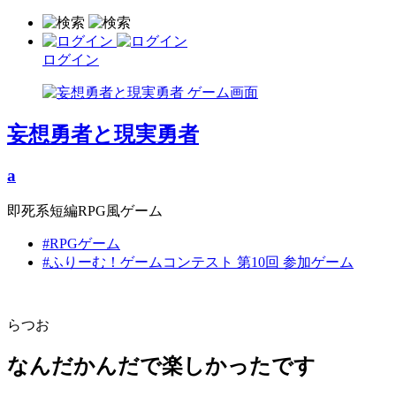
ログイン
妄想勇者と現実勇者
a
即死系短編RPG風ゲーム
#RPGゲーム
#ふりーむ！ゲームコンテスト 第10回 参加ゲーム
らつお
なんだかんだで楽しかったです