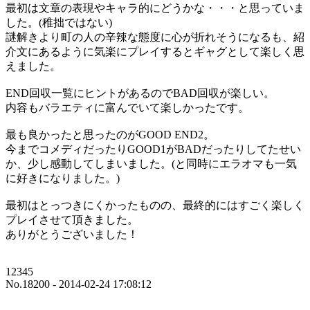
最初は文章の表現やキャラ的にどうかな・・・と思っていま
した。(稚拙ではない)
謎解きより町の人の辛辣な態度に心が折れそうになるも、紹
介文にあるように気楽にプレイするとギャグとして楽しく思
えました。
END回収一覧にヒントがあるのでBAD回収が楽しい。
内容もバラエティに富んでいて楽しかったです。
最も良かったと思ったのがGOOD END2。
今までコメディだったりGOOD1がBADだったりしてたせい
か、少し感動してしまいました。(と同時にエラオマも一気
に好きになりました。)
最初はとっつきにくかったものの、最終的にはすごく楽しく
プレイさせて頂きました。
ありがとうございました！
12345
No.18200 - 2014-02-24 17:08:12