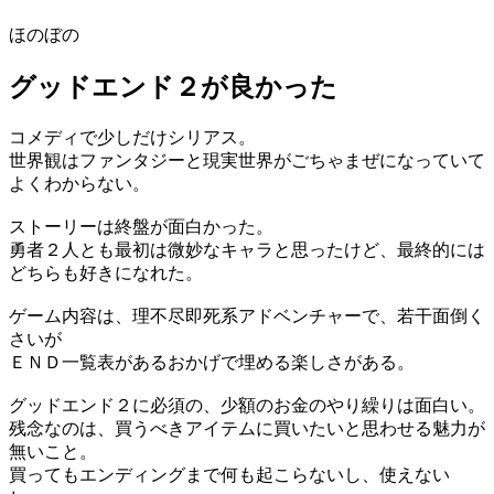
ほのぼの
グッドエンド２が良かった
コメディで少しだけシリアス。
世界観はファンタジーと現実世界がごちゃまぜになっていて
よくわからない。
ストーリーは終盤が面白かった。
勇者２人とも最初は微妙なキャラと思ったけど、最終的には
どちらも好きになれた。
ゲーム内容は、理不尽即死系アドベンチャーで、若干面倒く
さいが
ＥＮＤ一覧表があるおかげで埋める楽しさがある。
グッドエンド２に必須の、少額のお金のやり繰りは面白い。
残念なのは、買うべきアイテムに買いたいと思わせる魅力が
無いこと。
買ってもエンディングまで何も起こらないし、使えない