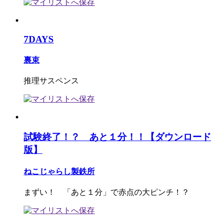
7DAYS
裏束
推理サスペンス
試験終了！？ あと１分！！【ダウンロード
版】
ねこじゃらし製鉄所
まずい！ 「あと１分」で赤点の大ピンチ！？