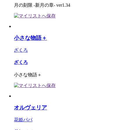
月の刻限 -新月の章- ver1.34
小さな物語＋
ざくろ
ざくろ
小さな物語＋
オルヴェリア
花姫パパ