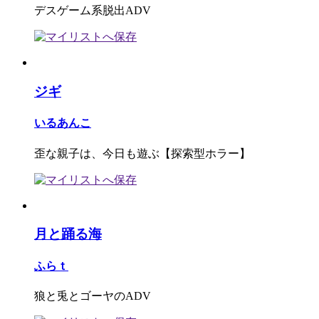
デスゲーム系脱出ADV
ジギ
いるあんこ
歪な親子は、今日も遊ぶ【探索型ホラー】
月と踊る海
ふらｔ
狼と兎とゴーヤのADV