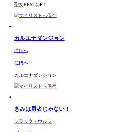
聖女REST@RT
カルエナダンジョン
にほへ
にほへ
カルエナダンジョン
きみは勇者じゃない！
ブラック・ウルフ