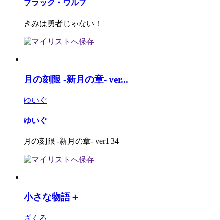
ブラック・ウルフ
きみは勇者じゃない！
月の刻限 -新月の章- ver...
ゆいぐ
ゆいぐ
月の刻限 -新月の章- ver1.34
小さな物語＋
ざくろ