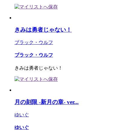
きみは勇者じゃない！
ブラック・ウルフ
ブラック・ウルフ
きみは勇者じゃない！
月の刻限 -新月の章- ver...
ゆいぐ
ゆいぐ