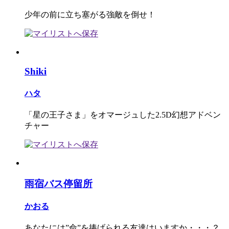
少年の前に立ち塞がる強敵を倒せ！
Shiki
ハタ
「星の王子さま」をオマージュした2.5D幻想アドベン
チャー
雨宿バス停留所
かおる
あなたには”命”を捧げられる友達はいますか・・・？