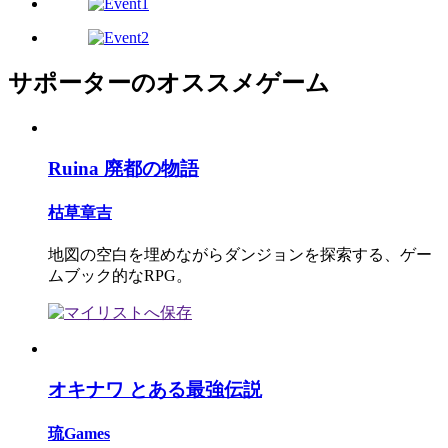
サポーターのオススメゲーム
Ruina 廃都の物語
枯草章吉
地図の空白を埋めながらダンジョンを探索する、ゲー
ムブック的なRPG。
オキナワ とある最強伝説
琉Games