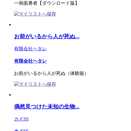
一画面勇者【ダウンロード版】
お前がいるから人が死ぬ...
有限会社ヘタレ
有限会社ヘタレ
お前がいるから人が死ぬ（体験版）
偶然見つけた未知の生物...
カイSS