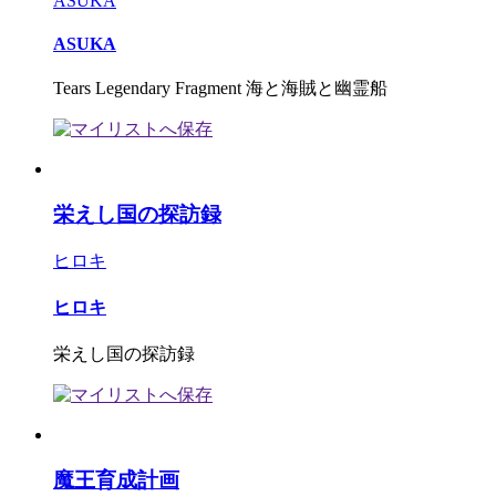
ASUKA
ASUKA
Tears Legendary Fragment 海と海賊と幽霊船
栄えし国の探訪録
ヒロキ
ヒロキ
栄えし国の探訪録
魔王育成計画