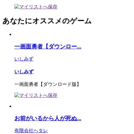
あなたにオススメのゲーム
一画面勇者【ダウンロー...
いしみず
いしみず
一画面勇者【ダウンロード版】
お前がいるから人が死ぬ...
有限会社ヘタレ