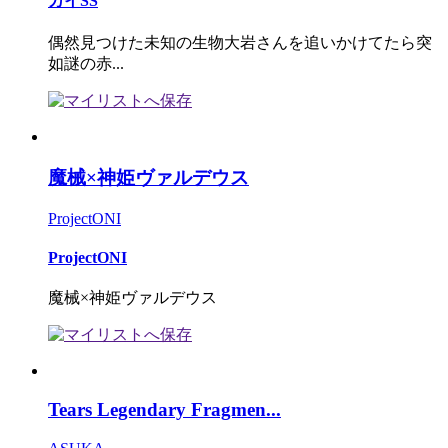
カイSS
偶然見つけた未知の生物大岩さんを追いかけてたら突
如謎の赤...
魔械×神姫ヴァルデウス
ProjectONI
ProjectONI
魔械×神姫ヴァルデウス
Tears Legendary Fragmen...