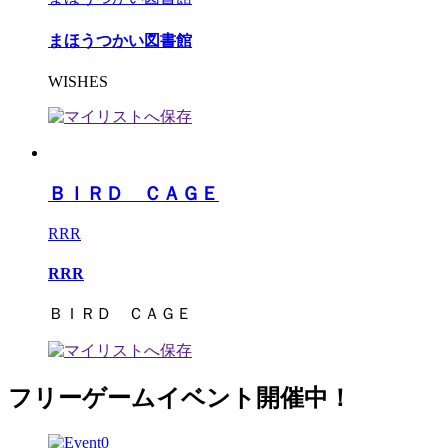
まほうつかい図書館
WISHES
ＢＩＲＤ ＣＡＧＥ
RRR
RRR
ＢＩＲＤ ＣＡＧＥ
フリーゲームイベント開催中！