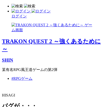
ログイン
TRAKON QUEST 2 ～強くあるために
～
SHIN
某有名RPG風王道ゲームの第2弾
#RPGゲーム
HISAGI
バグが・・・