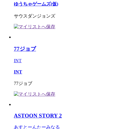
ゆうちゃゲームズ(仮)
サウスダンジョンズ
77ジョブ
INT
INT
77ジョブ
ASTOON STORY 2
あすとーんたーみなる