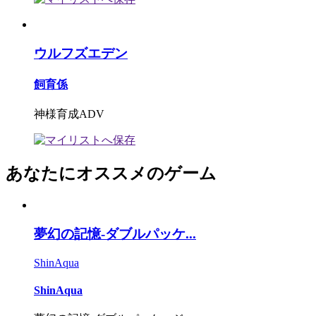
ウルフズエデン
飼育係
神様育成ADV
あなたにオススメのゲーム
夢幻の記憶-ダブルパッケ...
ShinAqua
ShinAqua