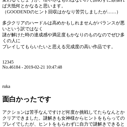
ば大抵何とかなると思います。
（GOODENDのヒント回収はかなり苦労しましたが……）
多少クリアのハードルは高めかもしれませんがバランスが悪
いという訳ではなく
謎が解けた時の達成感や満足度もかなりのものなのでぜひ多
くの人に
プレイしてもらいたいと思える完成度の高い作品です。
12345
No.46184 - 2019-02-21 10:47:48
ruka
面白かったです
アクションは苦手なんですけど何度か挑戦してたらなんとか
クリアできました。謎解きも女神様からヒントをもらっての
プレイでしたが、ヒントをもらわずに自力で謎解きできると