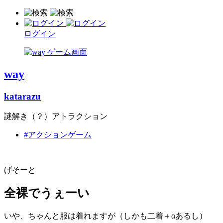
ログイン
way
katarazu
謎解き（？）アトラクション
#アクションゲーム
げそーと
全裸でうぇーい
いや、ちゃんと服は着れますが（しかも二着＋αあるし）