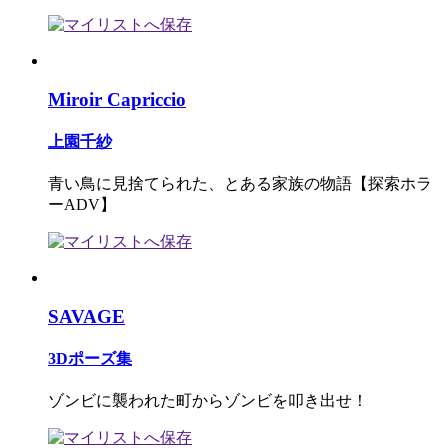
Miroir Capriccio
上園千紗
青い鳥に見捨てられた、とある家族の物語【探索ホラ
ーADV】
SAVAGE
3Dポーズ集
ゾンビに襲われた町からゾンビを叩き出せ！