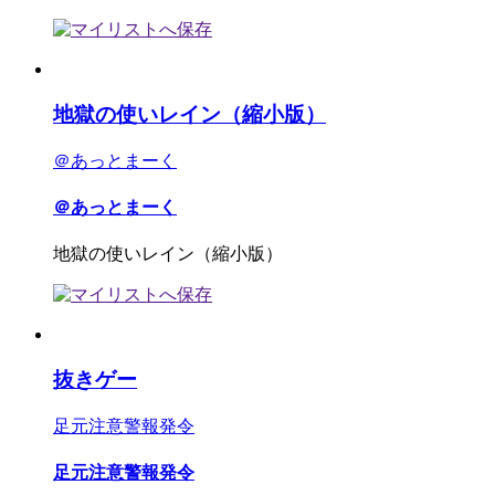
地獄の使いレイン（縮小版）
＠あっとまーく
＠あっとまーく
地獄の使いレイン（縮小版）
抜きゲー
足元注意警報発令
足元注意警報発令