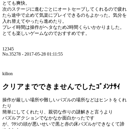
とても爽快。
次のステージに進むごとにオートセーブしてくれるので疲れ
たら途中で止めて気楽にプレイできるのもよかった。気分を
入れ替えてやったら進めたり。
プレイ時間は操作がヘタなため2時間くらいかかりました。
とても楽しいゲームなのでおすすめです。
12345
No.35278 - 2017-05-28 01:11:55
kilion
クリアまでできませんでしたｺﾞﾒﾝﾅｻｲ
操作が厳しい場所や難しいパズルの場所などはヒントをくれ
たり
簡単にしてくれたり、親切な作りの謎解きと言うより
パズルアクションでなかなか面白かったです
が、ﾜﾀｼの頭が悪いせいで黒と赤の床パズルができなくて諦