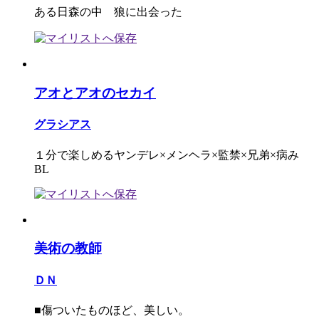
ある日森の中 狼に出会った
アオとアオのセカイ
グラシアス
１分で楽しめるヤンデレ×メンヘラ×監禁×兄弟×病み
BL
美術の教師
ＤＮ
■傷ついたものほど、美しい。