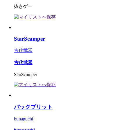
抜きゲー
StarScamper
古代武器
古代武器
StarScamper
パックブリット
bunaguchi