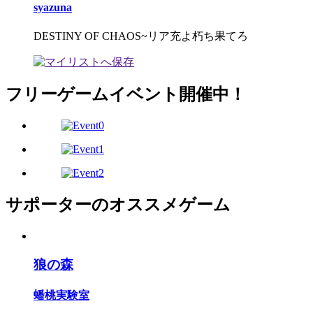
syazuna
DESTINY OF CHAOS~リア充よ朽ち果てろ
フリーゲームイベント開催中！
サポーターのオススメゲーム
狼の森
蟠桃実験室