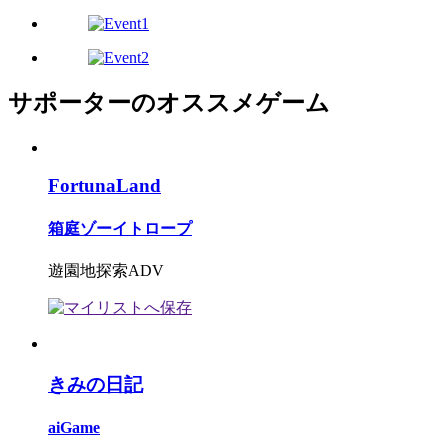
サポーターのオススメゲーム
FortunaLand
箱庭ゾーイトロープ
遊園地探索ADV
きみの日記
aiGame