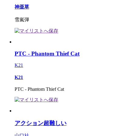
神亜草
雪嵐弾
PTC - Phantom Thief Cat
K21
K21
PTC - Phantom Thief Cat
アクション超難しい
山口社