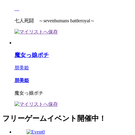
七人死闘 ～sevenhumans battleroyal～
魔女っ娘ポチ
朋美姫
朋美姫
魔女っ娘ポチ
フリーゲームイベント開催中！