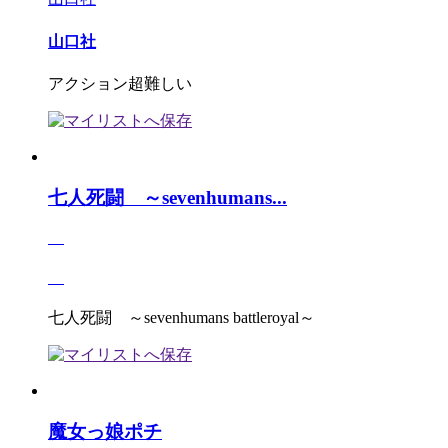
山口社
アクション超難しい
七人死闘 ～sevenhumans...
七人死闘 ～sevenhumans battleroyal～
魔女っ娘ポチ