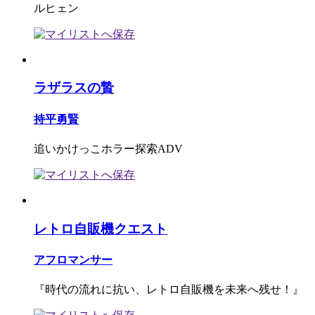
ルヒェン
ラザラスの贄
持平勇賢
追いかけっこホラー探索ADV
レトロ自販機クエスト
アフロマンサー
『時代の流れに抗い、レトロ自販機を未来へ残せ！』