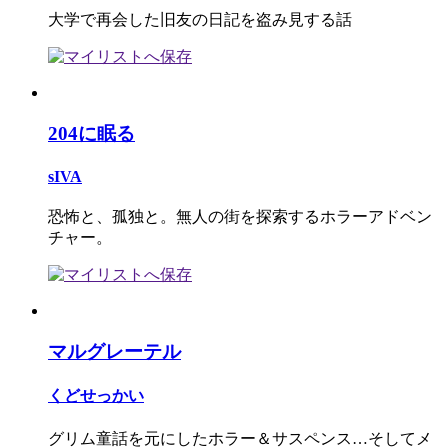
大学で再会した旧友の日記を盗み見する話
204に眠る
sIVA
恐怖と、孤独と。無人の街を探索するホラーアドベン
チャー。
マルグレーテル
くどせっかい
グリム童話を元にしたホラー＆サスペンス…そしてメ