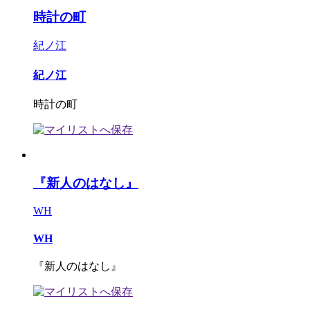
時計の町
紀ノ江
紀ノ江
時計の町
『新人のはなし』
WH
WH
『新人のはなし』