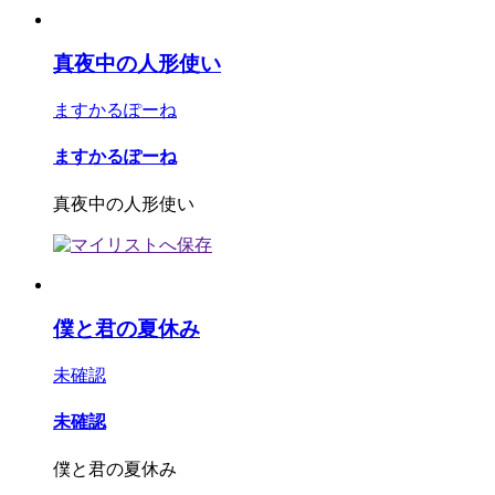
真夜中の人形使い
ますかるぽーね
ますかるぽーね
真夜中の人形使い
僕と君の夏休み
未確認
未確認
僕と君の夏休み