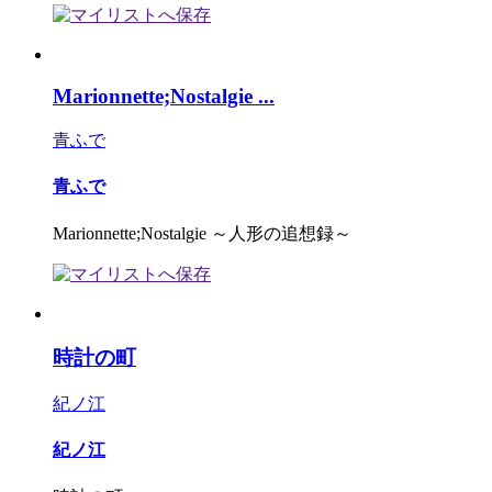
Marionnette;Nostalgie ...
青ふで
青ふで
Marionnette;Nostalgie ～人形の追想録～
時計の町
紀ノ江
紀ノ江