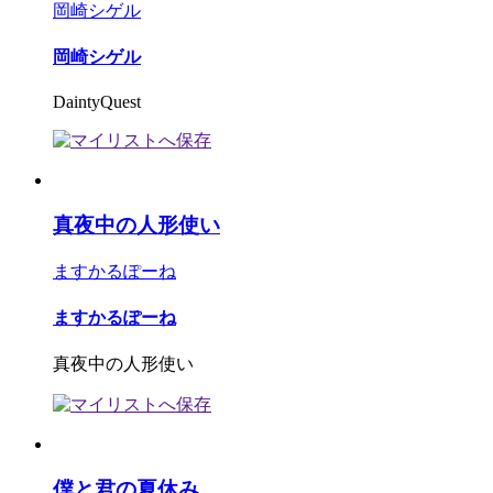
岡崎シゲル
岡崎シゲル
DaintyQuest
真夜中の人形使い
ますかるぽーね
ますかるぽーね
真夜中の人形使い
僕と君の夏休み