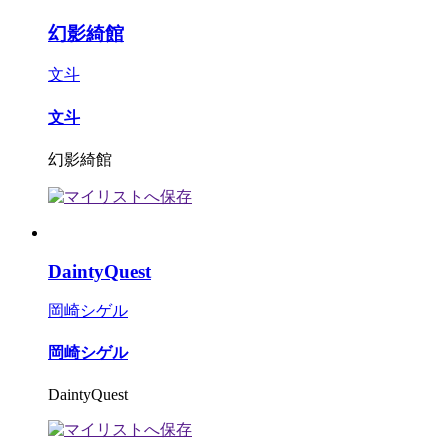
幻影綺館
文斗
文斗
幻影綺館
DaintyQuest
岡崎シゲル
岡崎シゲル
DaintyQuest