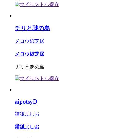
チリと謎の島
メロウ紙芝居
メロウ紙芝居
チリと謎の島
aipotsyD
猫狐よしお
猫狐よしお