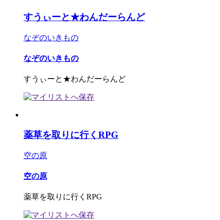
すうぃーと★わんだーらんど
なぞのいきもの
なぞのいきもの
すうぃーと★わんだーらんど
薬草を取りに行くRPG
空の原
空の原
薬草を取りに行くRPG