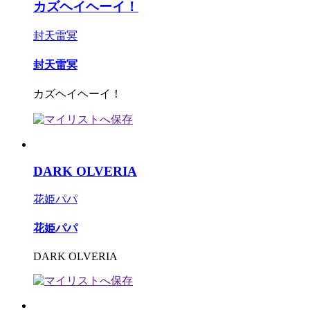
カズヘイヘーイ！
封天雷冥
封天雷冥
カズヘイヘーイ！
DARK OLVERIA
花姫パパ
花姫パパ
DARK OLVERIA