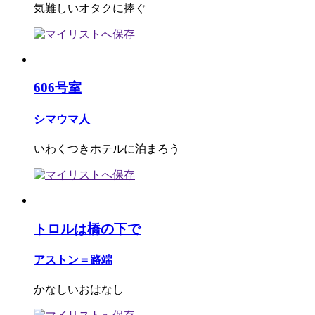
気難しいオタクに捧ぐ
606号室
シマウマ人
いわくつきホテルに泊まろう
トロルは橋の下で
アストン＝路端
かなしいおはなし