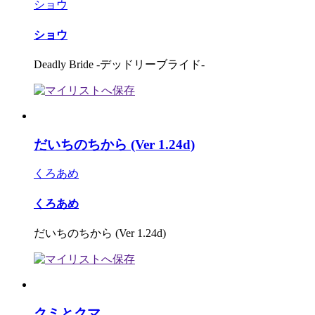
ショウ
ショウ
Deadly Bride -デッドリーブライド-
だいちのちから (Ver 1.24d)
くろあめ
くろあめ
だいちのちから (Ver 1.24d)
クミとクマ