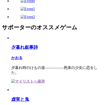
サポーターのオススメゲーム
夕暮れ叙事詩
かおる
夕暮れ時のけもの道―――――死体の少女に恋をし
た。
虚実と鬼