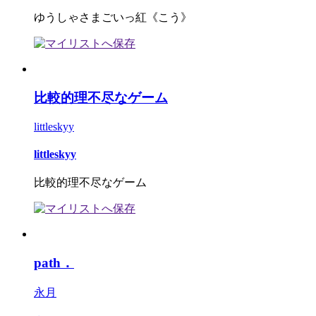
ゆうしゃさまごいっ紅《こう》
比較的理不尽なゲーム
littleskyy
littleskyy
比較的理不尽なゲーム
path．
永月