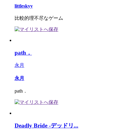
littleskyy
比較的理不尽なゲーム
path．
永月
永月
path．
Deadly Bride -デッドリ...