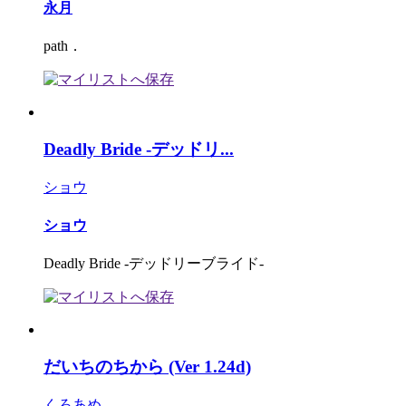
永月
path．
Deadly Bride -デッドリ...
ショウ
ショウ
Deadly Bride -デッドリーブライド-
だいちのちから (Ver 1.24d)
くろあめ